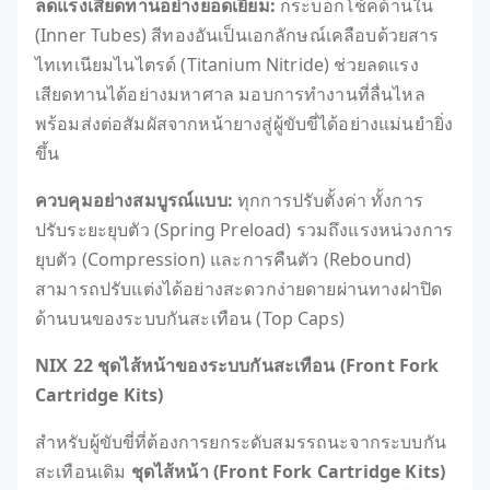
ลดแรงเสียดทานอย่างยอดเยี่ยม
:
กระบอกโช้คด้านใน
(Inner Tubes) สีทองอันเป็นเอกลักษณ์เคลือบด้วยสาร
ไทเทเนียมไนไตรด์ (Titanium Nitride) ช่วยลดแรง
เสียดทานได้อย่างมหาศาล มอบการทำงานที่ลื่นไหล
พร้อมส่งต่อสัมผัสจากหน้ายางสู่ผู้ขับขี่ได้อย่างแม่นยำยิ่ง
ขึ้น
ควบคุมอย่างสมบูรณ์แบบ
:
ทุกการปรับตั้งค่า ทั้งการ
ปรับระยะยุบตัว (Spring Preload) รวมถึงแรงหน่วงการ
ยุบตัว (Compression) และการคืนตัว (Rebound)
สามารถปรับแต่งได้อย่างสะดวกง่ายดายผ่านทางฝาปิด
ด้านบนของระบบกันสะเทือน (Top Caps)
NIX 22
ชุดไส้หน้าของระบบกันสะเทือน
(Front Fork
Cartridge Kits)
สำหรับผู้ขับขี่ที่ต้องการยกระดับสมรรถนะจากระบบกัน
สะเทือนเดิม
ชุดไส้หน้า
(Front Fork Cartridge Kits)