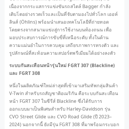
เนื่องจากกระแสการแข่งขันรถสไตล์ Bagger กำลัง
เติบโตอย่างรวดเร็วและเป็นที่จับตามองไปทั่วโลก เออห์
ลินส์ (Öhlins) พร้อมนำเสนอเทคโนโลยีที่ถ่ายทอด
โดยตรงจากสนามแข่งสู่การใช้งานบนท้องถนน เพื่อ
มอบประสบการณ์การขับขี่ที่เหนือระดับ ทั้งในด้าน
ความแม่นยำในการควบคุม เสถียรภาพการทรงตัว และ
รูปลักษณ์ที่สะท้อนความสปอร์ตพรีเมียมได้อย่างลงตัว
ระบบกันสะเทือนหน้ารุ่นใหม่
FGRT 307 (Blackline)
และ
FGRT 308
หนึ่งในผลิตภัณฑ์ใหม่ล่าสุดที่เข้ามาเสริมทัพกลุ่มสินค้า
V-Twin สำหรับรถสัญชาติอเมริกัน คือระบบกันสะเทือน
หน้า FGRT 307 ในซีรีส์ Blackline ซึ่งได้รับการ
ออกแบบมาเป็นพิเศษสำหรับ Harley-Davidson รุ่น
CVO Street Glide และ CVO Road Glide (ปี 2023–
2024) นอกจากนี้ ยังมีรุ่น FGRT 308 ที่มาพร้อมกระบอก