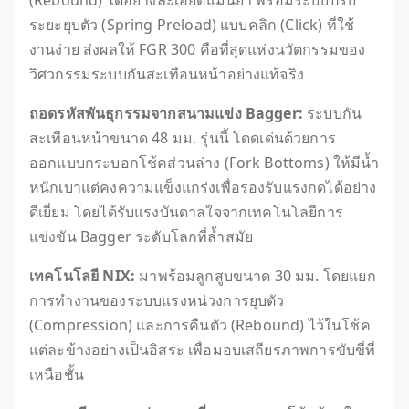
(Rebound) ได้อย่างละเอียดแม่นยำ พร้อมระบบปรับ
ระยะยุบตัว (Spring Preload) แบบคลิก (Click) ที่ใช้
งานง่าย ส่งผลให้ FGR 300 คือที่สุดแห่งนวัตกรรมของ
วิศวกรรมระบบกันสะเทือนหน้าอย่างแท้จริง
ถอดรหัสพันธุกรรมจากสนามแข่ง
Bagger:
ระบบกัน
สะเทือนหน้าขนาด 48 มม. รุ่นนี้ โดดเด่นด้วยการ
ออกแบบกระบอกโช้คส่วนล่าง (Fork Bottoms) ให้มีน้ำ
หนักเบาแต่คงความแข็งแกร่งเพื่อรองรับแรงกดได้อย่าง
ดีเยี่ยม โดยได้รับแรงบันดาลใจจากเทคโนโลยีการ
แข่งขัน Bagger ระดับโลกที่ล้ำสมัย
เทคโนโลยี
NIX:
มาพร้อมลูกสูบขนาด 30 มม. โดยแยก
การทำงานของระบบแรงหน่วงการยุบตัว
(Compression) และการคืนตัว (Rebound) ไว้ในโช้ค
แต่ละข้างอย่างเป็นอิสระ เพื่อมอบเสถียรภาพการขับขี่ที่
เหนือชั้น