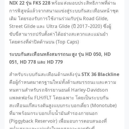
NIX 22
รุ่น
FKS 228
พร้อมส่งมอบประสิทธิภาพที่ผ่าน
การพิสูจน์แล้วจากสนามแข่งสู่ระบบกันสะเทือนหน้าชุด
เดิม โดยรองรับการใช้งานร่วมกับรุ่น Road Glide,
Street Glide และ Ultra Glide (ปี 2017–2020) ซึ่งผู้
ขับขี่สามารถปรับตั้งค่าได้อย่างสะดวกและแม่นยำ
โดยตรงที่ฝาปิดด้านบน (Top Caps)
ระบบกันสะเทือนหลังสมรรถนะสูง
รุ่น
HD 050, HD
051, HD 778
และ
HD 779
สำหรับระบบกันสะเทือนด้านหลังรุ่น
STX 36 Blackline
คือผู้กำหนดมาตรฐานใหม่ทั้งด้านสมรรถนะและความ
ทนทานสำหรับรถจักรยานยนต์ Harley-Davidson
แพลตฟอร์ม FLH/FLT โดยเฉพาะ โดยเป็นระบบกัน
สะเทือนแก๊สแรงดันสูงแบบกระบอกเดี่ยว (Monotube)
ที่มาพร้อมกระบอกเก็บน้ำมันสำรองภายนอก
(Piggyback Reservoir) เพื่อมอบการตอบสนองที่
สม่ำเสมอและแม่นยำในทุกสภาวะการขับขี่