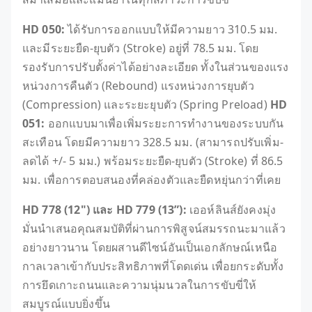
HD 050:
ได้รับการออกแบบให้มีความยาว 310.5 มม.
และมีระยะยืด-ยุบตัว (Stroke) อยู่ที่ 78.5 มม. โดย
รองรับการปรับตั้งค่าได้อย่างละเอียด ทั้งในส่วนของแรง
หน่วงการคืนตัว (Rebound) แรงหน่วงการยุบตัว
(Compression) และระยะยุบตัว (Spring Preload)
HD
051:
ออกแบบมาเพื่อเพิ่มระยะการทำงานของระบบกัน
สะเทือน โดยมีความยาว 328.5 มม. (สามารถปรับเพิ่ม-
ลดได้ +/- 5 มม.) พร้อมระยะยืด-ยุบตัว (Stroke) ที่ 86.5
มม. เพื่อการตอบสนองที่คล่องตัวและยืดหยุ่นกว่าที่เคย
HD 778 (12") และ HD 779 (13”):
เออห์ลินส์ยังคงมุ่ง
มั่นนำเสนอคุณสมบัติที่ผ่านการพิสูจน์สมรรถนะมาแล้ว
อย่างยาวนาน โดยผสานดีไซน์อันเป็นเอกลักษณ์เหนือ
กาลเวลาเข้ากับประสิทธิภาพที่โดดเด่น เพื่อยกระดับทั้ง
การยึดเกาะถนนและความนุ่มนวลในการขับขี่ให้
สมบูรณ์แบบยิ่งขึ้น