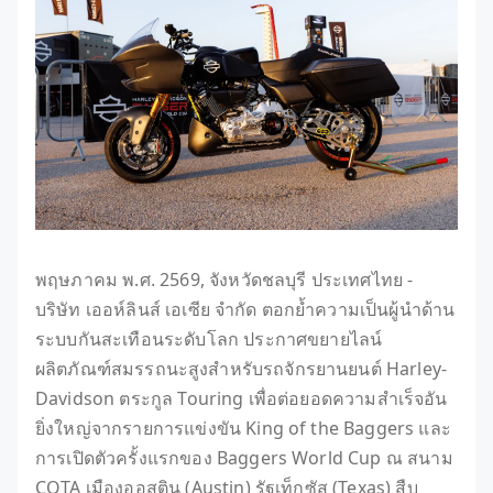
พฤษภาคม พ.ศ. 2569, จังหวัดชลบุรี ประเทศไทย -
บริษัท เออห์ลินส์ เอเซีย จำกัด ตอกย้ำความเป็นผู้นำด้าน
ระบบกันสะเทือนระดับโลก ประกาศขยายไลน์
ผลิตภัณฑ์สมรรถนะสูงสำหรับรถจักรยานยนต์ Harley-
Davidson ตระกูล Touring เพื่อต่อยอดความสำเร็จอัน
ยิ่งใหญ่จากรายการแข่งขัน King of the Baggers และ
การเปิดตัวครั้งแรกของ Baggers World Cup ณ สนาม
COTA เมืองออสติน (Austin) รัฐเท็กซัส (Texas) สืบ