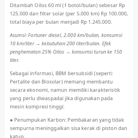
Ditambah Oilos 60 ml (1 botol/bulan) sebesar Rp
125.000 dan filter solar (per 5.000 km) Rp 100.000,
total biaya per bulan menjadi Rp 1.245.000.
Asumsi: Fortuner diesel, 2.000 km/bulan, konsumsi
10 km/liter → kebutuhan 200 liter/bulan. Efek
penghematan 25% Oilos → konsumsi turun ke 150
liter.
Sebagai informasi, BBM bersubsidi (seperti
Pertalite dan Biosolar) memang membantu
secara ekonomi, namun memiliki karakteristik
yang perlu diwaspadai jika digunakan pada
mesin kompresi tinggi:
● Penumpukan Karbon: Pembakaran yang tidak
sempurna meninggalkan sisa kerak di piston dan
katup.