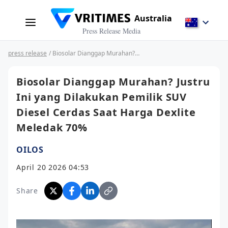
Australia
Press Release Media
press release
/ Biosolar Dianggap Murahan? Justru Ini yang Dilakukan Pemilik SUV Diesel Cerdas Saat Harga Dexlite Meledak 70%
Biosolar Dianggap Murahan? Justru
Ini yang Dilakukan Pemilik SUV
Diesel Cerdas Saat Harga Dexlite
Meledak 70%
OILOS
April 20 2026 04:53
Share