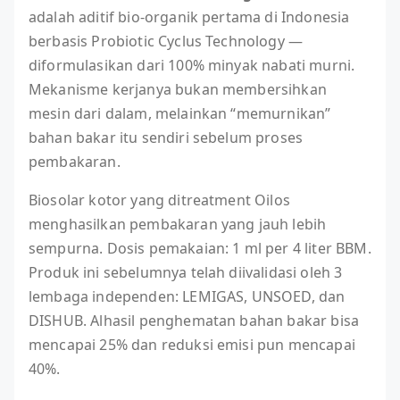
adalah aditif bio-organik pertama di Indonesia
berbasis Probiotic Cyclus Technology —
diformulasikan dari 100% minyak nabati murni.
Mekanisme kerjanya bukan membersihkan
mesin dari dalam, melainkan “memurnikan”
bahan bakar itu sendiri sebelum proses
pembakaran.
Biosolar kotor yang ditreatment Oilos
menghasilkan pembakaran yang jauh lebih
sempurna. Dosis pemakaian: 1 ml per 4 liter BBM.
Produk ini sebelumnya telah diivalidasi oleh 3
lembaga independen: LEMIGAS, UNSOED, dan
DISHUB. Alhasil penghematan bahan bakar bisa
mencapai 25% dan reduksi emisi pun mencapai
40%.