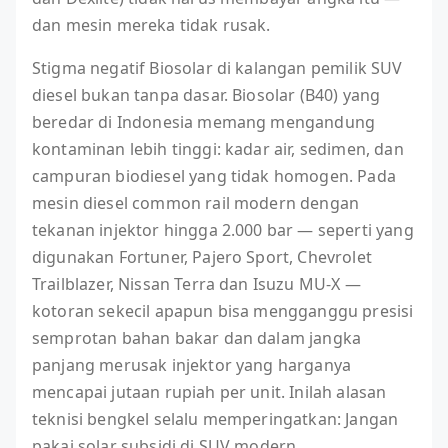
dan mesin mereka tidak rusak.
Stigma negatif Biosolar di kalangan pemilik SUV
diesel bukan tanpa dasar. Biosolar (B40) yang
beredar di Indonesia memang mengandung
kontaminan lebih tinggi: kadar air, sedimen, dan
campuran biodiesel yang tidak homogen. Pada
mesin diesel common rail modern dengan
tekanan injektor hingga 2.000 bar — seperti yang
digunakan Fortuner, Pajero Sport, Chevrolet
Trailblazer, Nissan Terra dan Isuzu MU-X —
kotoran sekecil apapun bisa mengganggu presisi
semprotan bahan bakar dan dalam jangka
panjang merusak injektor yang harganya
mencapai jutaan rupiah per unit. Inilah alasan
teknisi bengkel selalu memperingatkan: Jangan
pakai solar subsidi di SUV modern.