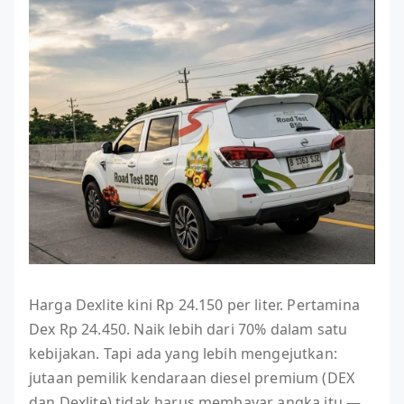
Harga Dexlite kini Rp 24.150 per liter. Pertamina
Dex Rp 24.450. Naik lebih dari 70% dalam satu
kebijakan. Tapi ada yang lebih mengejutkan:
jutaan pemilik kendaraan diesel premium (DEX
dan Dexlite) tidak harus membayar angka itu —