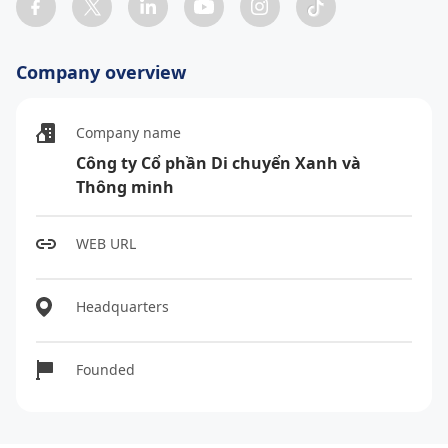
Company overview
Company name
Công ty Cổ phần Di chuyển Xanh và
Thông minh
WEB URL
Headquarters
Founded