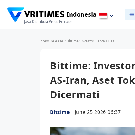
Indonesia
Jasa Distribusi Press Release
press release
/ Bittime: Investor Pantau Hasil Negosiasi AS-Iran, Aset Tokenized Saham AS Dapat Dicermati
Bittime: Investo
AS-Iran, Aset T
Dicermati
Bittime
June 25 2026 06:37