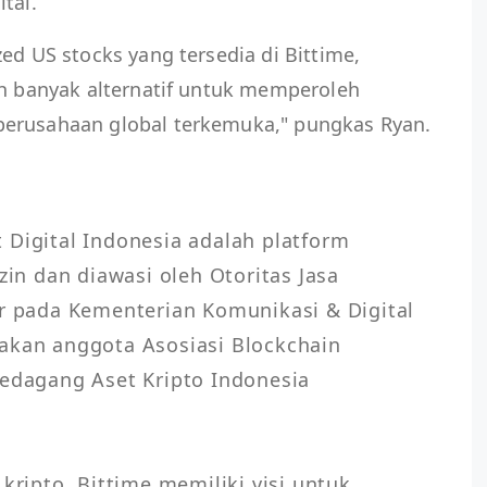
tal.
ed US stocks yang tersedia di Bittime,
ih banyak alternatif untuk memperoleh
perusahaan global terkemuka," pungkas Ryan.
 Digital Indonesia adalah platform 
zin dan diawasi oleh Otoritas Jasa 
ar pada Kementerian Komunikasi & Digital 
akan anggota Asosiasi Blockchain 
Pedagang Aset Kripto Indonesia 
kripto, Bittime memiliki visi untuk 