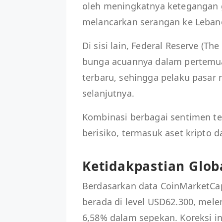
oleh meningkatnya ketegangan ge
melancarkan serangan ke Leba
Di sisi lain, Federal Reserve 
bunga acuannya dalam pertemu
terbaru, sehingga pelaku pasar
selanjutnya.
Kombinasi berbagai sentimen t
berisiko, termasuk aset kripto 
Ketidakpastian Globa
Berdasarkan data CoinMarketCap 
berada di level USD62.300, mel
6,58% dalam sepekan. Koreksi i