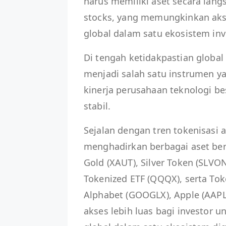
harus memiliki aset secara la
stocks, yang memungkinkan akse
global dalam satu ekosistem inve
Di tengah ketidakpastian global
menjadi salah satu instrumen ya
kinerja perusahaan teknologi be
stabil.
Sejalan dengan tren tokenisasi 
menghadirkan berbagai aset berb
Gold (XAUT), Silver Token (SLVO
Tokenized ETF (QQQX), serta Toke
Alphabet (GOOGLX), Apple (AAP
akses lebih luas bagi investor