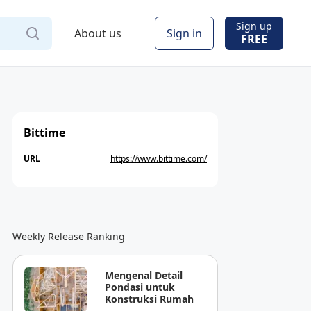
Sign up
About us
Sign in
FREE
Bittime
URL
https://www.bittime.com/
Weekly Release Ranking
Mengenal Detail
Pondasi untuk
Konstruksi Rumah