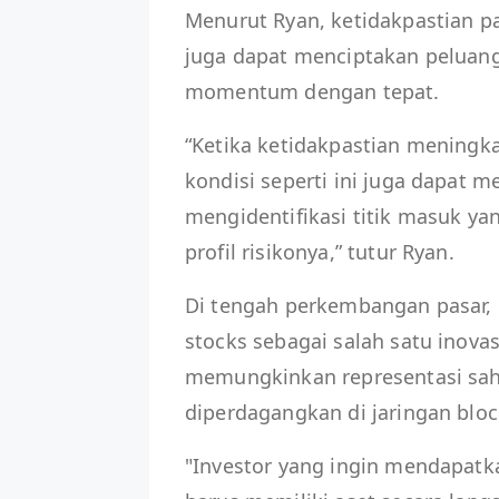
Menurut Ryan, ketidakpastian pa
juga dapat menciptakan pelua
momentum dengan tepat.
“Ketika ketidakpastian meningkat
kondisi seperti ini juga dapat 
mengidentifikasi titik masuk ya
profil risikonya,” tutur Ryan.
Di tengah perkembangan pasar, 
stocks sebagai salah satu inovasi
memungkinkan representasi sah
diperdagangkan di jaringan bloc
"Investor yang ingin mendapatk