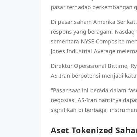
pasar terhadap perkembangan ge
Di pasar saham Amerika Serikat
respons yang beragam. Nasdaq t
sementara NYSE Composite meng
Jones Industrial Average melem
Direktur Operasional Bittime, 
AS-Iran berpotensi menjadi katal
"Pasar saat ini berada dalam f
negosiasi AS-Iran nantinya dap
signifikan di berbagai instrumen 
Aset Tokenized Saha