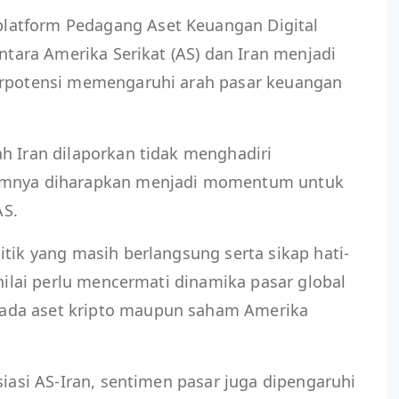
 platform Pedagang Aset Keuangan Digital
antara Amerika Serikat (AS) dan Iran menjadi
erpotensi memengaruhi arah pasar keuangan
h Iran dilaporkan tidak menghadiri
lumnya diharapkan menjadi momentum untuk
AS.
itik yang masih berlangsung serta sikap hati-
inilai perlu mencermati dinamika pasar global
ada aset kripto maupun saham Amerika
siasi AS-Iran, sentimen pasar juga dipengaruhi