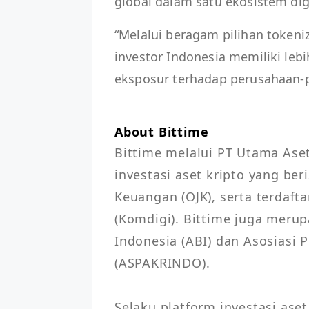
global dalam satu ekosistem digi
“Melalui beragam pilihan tokeniz
investor Indonesia memiliki leb
eksposur terhadap perusahaan-
About Bittime
Bittime melalui PT Utama Aset
investasi aset kripto yang beri
Keuangan (OJK), serta terdaft
(Komdigi). Bittime juga merup
Indonesia (ABI) dan Asosiasi 
(ASPAKRINDO).

Selaku platform investasi aset 