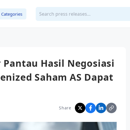
Categories
r Pantau Hasil Negosiasi
okenized Saham AS Dapat
Share