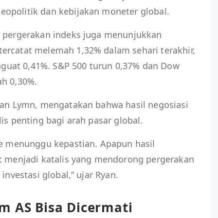
opolitik dan kebijakan moneter global.
, pergerakan indeks juga menunjukkan
ercatat melemah 1,32% dalam sehari terakhir,
uat 0,41%. S&P 500 turun 0,37% dan Dow
ah 0,30%.
Ryan Lymn, mengatakan bahwa hasil negosiasi
is penting bagi arah pasar global.
ase menunggu kepastian. Apapun hasil
at menjadi katalis yang mendorong pergerakan
investasi global,” ujar Ryan.
m AS Bisa Dicermati