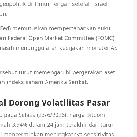
opolitik di Timur Tengah setelah Israel
non.
(The Fed) memutuskan mempertahankan suku
an Federal Open Market Committee (FOMC)
 masih menunggu arah kebijakan moneter AS
ersebut turut memengaruhi pergerakan aset
dan indeks saham Amerika Serikat.
l Dorong Volatilitas Pasar
pada Selasa (23/6/2026), harga Bitcoin
emah 3,94% dalam 24 jam terakhir dan turun
ni mencerminkan meningkatnya sensitivitas