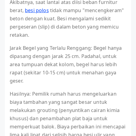
Akibatnya, saat lantai atas diisi beban furnitur
berat,
besi polos
tidak mampu "mencengkeram"
beton dengan kuat. Besi mengalami sedikit
pergeseran (slip) di dalam beton yang memicu
retakan.
Jarak Begel yang Terlalu Renggang: Begel hanya
dipasang dengan jarak 25 cm. Padahal, untuk
area tumpuan dekat kolom, begel harus lebih
rapat (sekitar 10-15 cm) untuk menahan gaya
geser.
Hasilnya: Pemilik rumah harus mengeluarkan
biaya tambahan yang sangat besar untuk
melakukan grouting (penyuntikan cairan kimia
khusus) dan penambahan plat baja untuk
memperkuat balok. Biaya perbaikan ini mencapai
lima kali lipat dari selisih harga besi ulir yang