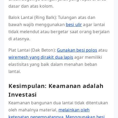
dasar dan atas kolom.
Balok Lantai (Ring Balk): Tulangan atas dan
bawah wajib menggunakan
besi ulir
agar lantai
tidak melendut atau bergetar saat orang berjalan
di atasnya.
Plat Lantai (Dak Beton):
Gunakan besi polos
atau
wiremesh yang dirakit dua lapis
agar memiliki
elastisitas yang baik dalam menahan beban
lantai.
Kesimpulan: Keamanan adalah
Investasi
Keamanan bangunan dua lantai tidak ditentukan
oleh mahalnya material,
melainkan oleh
ketepatan penempatannya.
Menggunakan besi