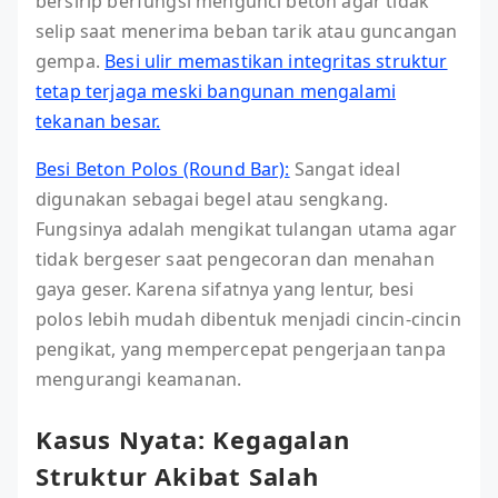
bersirip berfungsi mengunci beton agar tidak
selip saat menerima beban tarik atau guncangan
gempa.
Besi ulir memastikan integritas struktur
tetap terjaga meski bangunan mengalami
tekanan besar.
Besi Beton Polos (Round Bar):
Sangat ideal
digunakan sebagai begel atau sengkang.
Fungsinya adalah mengikat tulangan utama agar
tidak bergeser saat pengecoran dan menahan
gaya geser. Karena sifatnya yang lentur, besi
polos lebih mudah dibentuk menjadi cincin-cincin
pengikat, yang mempercepat pengerjaan tanpa
mengurangi keamanan.
Kasus Nyata: Kegagalan
Struktur Akibat Salah