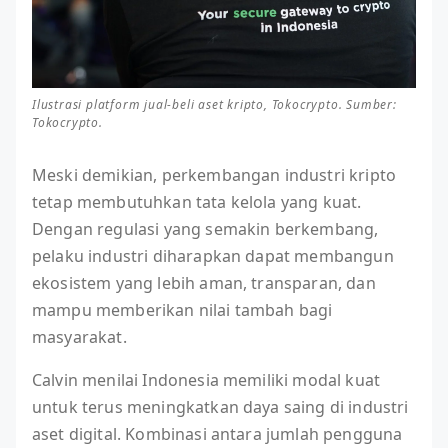
Ilustrasi platform jual-beli aset kripto, Tokocrypto. Sumber:
Tokocrypto.
Meski demikian, perkembangan industri kripto
tetap membutuhkan tata kelola yang kuat.
Dengan regulasi yang semakin berkembang,
pelaku industri diharapkan dapat membangun
ekosistem yang lebih aman, transparan, dan
mampu memberikan nilai tambah bagi
masyarakat.
Calvin menilai Indonesia memiliki modal kuat
untuk terus meningkatkan daya saing di industri
aset digital. Kombinasi antara jumlah pengguna