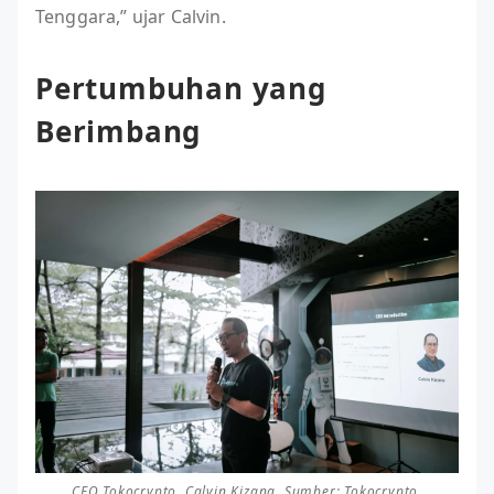
Tenggara,” ujar Calvin.
Pertumbuhan yang
Berimbang
CEO Tokocrypto, Calvin Kizana. Sumber: Tokocrypto.