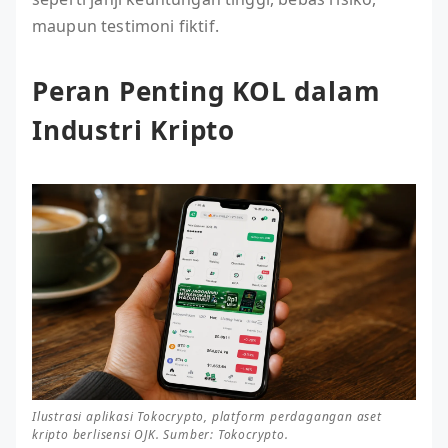
maupun testimoni fiktif.
Peran Penting KOL dalam
Industri Kripto
Ilustrasi aplikasi Tokocrypto, platform perdagangan aset
kripto berlisensi OJK. Sumber: Tokocrypto.