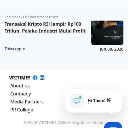
Securities / FX / Investment Trusts
Transaksi Kripto RI Hampir Rp100
Triliun, Pelaku Industri Mulai Profit
Tokocrypto
Jun 08, 2026
VRITIMES
About us
Company
Hi There! 👋
Media Partners
PR College
© 2026 VRITIMES.COM All rights reserved.