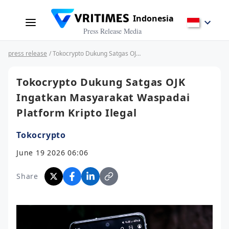
Indonesia
Press Release Media
press release
/ Tokocrypto Dukung Satgas OJK Ingatkan Masyarakat Waspadai Platform Kripto Ilegal
Tokocrypto Dukung Satgas OJK
Ingatkan Masyarakat Waspadai
Platform Kripto Ilegal
Tokocrypto
June 19 2026 06:06
Share