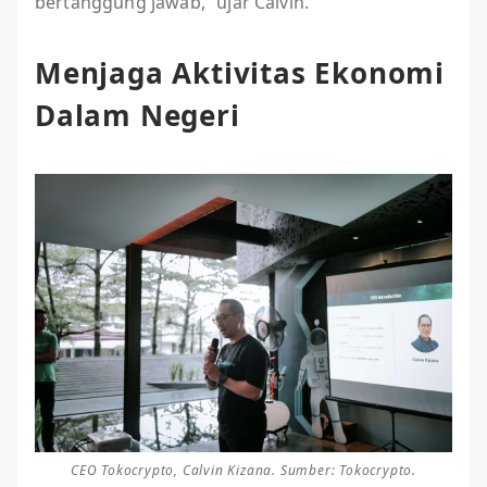
bertanggung jawab,” ujar Calvin.
Menjaga Aktivitas Ekonomi
Dalam Negeri
CEO Tokocrypto, Calvin Kizana. Sumber: Tokocrypto.