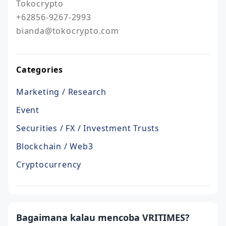
Tokocrypto

+62856-9267-2993

bianda@tokocrypto.com
Categories
Marketing / Research
Event
Securities / FX / Investment Trusts
Blockchain / Web3
Cryptocurrency
Bagaimana kalau mencoba VRITIMES?