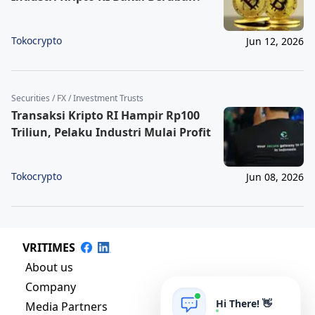
Tokocrypto
Jun 12, 2026
Securities / FX / Investment Trusts
Transaksi Kripto RI Hampir Rp100
Triliun, Pelaku Industri Mulai Profit
Tokocrypto
Jun 08, 2026
VRITIMES
About us
Company
Hi There! 👋
Media Partners