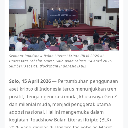
Seminar Roadshow Bulan Literasi Kripto (BLK) 2026 di
Universitas Sebelas Maret, Solo pada Selasa, 14 April 2026.
Sumber: Asosiasi Blockchain Indonesia (ABI).
Solo, 15 April 2026 —
Pertumbuhan penggunaan
aset kripto di Indonesia terus menunjukkan tren
positif, dengan generasi muda, khususnya Gen Z
dan milenial muda, menjadi penggerak utama
adopsi nasional. Hal ini mengemuka dalam
kegiatan Roadshow Bulan Literasi Kripto (BLK)
2026 yang digelar di Universitas Sebelas Maret,