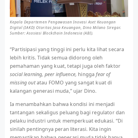
Kepala Departemen Pengawasan Inovasi Aset Keuangan
Digital (IAKD) Otoritas Jasa Keuangan, Dino Milano Siregar.
Sumber: Asosiasi Blockchain Indonesia (ABI).
“Partisipasi yang tinggi ini perlu kita lihat secara
lebih kritis. Tidak semua didorong oleh
pemahaman yang kuat, tetapi juga oleh faktor
social learning, peer influence,
hingga
fear of
missing out
atau FOMO yang sangat kuat di
kalangan generasi muda,” ujar Dino.
Ia menambahkan bahwa kondisi ini menjadi
tantangan sekaligus peluang bagi regulator dan
pelaku industri untuk memperkuat edukasi. “Di
sinilah pentingnya peran literasi. Kita ingin
memastikan bahwa generasi muda tidak hanya