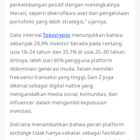
perkembangan positif dengan meningkatnya
literasi, seperti diversifikasi aset dan pengelolaan
portofolio yang lebih strategis,” ujarnya.
Data internal
Tokocrypto
menunjukkan bahwa
sebanyak 26,9% investor berada pada rentang
usia 18–24 tahun dan 35,1% di usia 25–30 tahun.
Artinya, lebih dari 60% pengguna platform
didominasi generasi muda. Selain memiliki
frekuensi transaksi yang tinggi, Gen Z juga
dikenal sebagai digital-native yang
mengandalkan media sosial, komunitas, dan
influencer dalam mengambil keputusan
investasi.
Indriana menambahkan bahwa peran platform
exchange
tidak hanya sebatas sebagai fasilitator