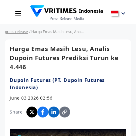
Indonesia
Press Release Media
press release
/ Harga Emas Masih Lesu, Analis Dupoin Futures Prediksi Turun ke 4.446
Harga Emas Masih Lesu, Analis
Dupoin Futures Prediksi Turun ke
4.446
Dupoin Futures (PT. Dupoin Futures
Indonesia)
June 03 2026 02:56
Share