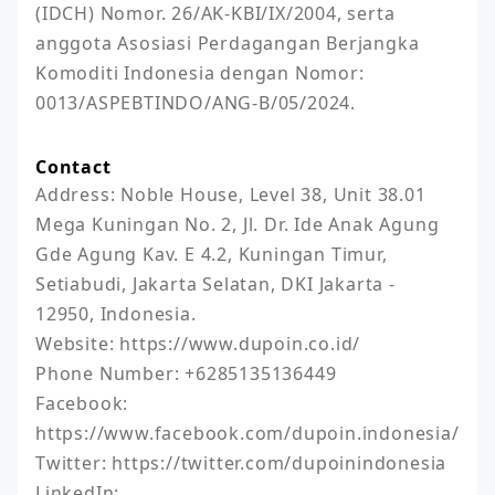
(IDCH) Nomor. 26/AK-KBI/IX/2004, serta 
anggota Asosiasi Perdagangan Berjangka 
Komoditi Indonesia dengan Nomor: 
0013/ASPEBTINDO/ANG-B/05/2024.
Contact
Address: Noble House, Level 38, Unit 38.01 
Mega Kuningan No. 2, Jl. Dr. Ide Anak Agung 
Gde Agung Kav. E 4.2, Kuningan Timur, 
Setiabudi, Jakarta Selatan, DKI Jakarta - 
12950, Indonesia.

Website: https://www.dupoin.co.id/

Phone Number: +6285135136449

Facebook: 
https://www.facebook.com/dupoin.indonesia/

Twitter: https://twitter.com/dupoinindonesia

LinkedIn: 