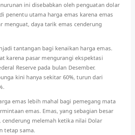
enurunan ini disebabkan oleh penguatan dolar
jadi penentu utama harga emas karena emas
lar menguat, daya tarik emas cenderung
jadi tantangan bagi kenaikan harga emas.
at karena pasar mengurangi ekspektasi
deral Reserve pada bulan Desember.
nga kini hanya sekitar 60%, turun dari
%.
arga emas lebih mahal bagi pemegang mata
ermintaan emas. Emas, yang sebagian besar
 cenderung melemah ketika nilai Dolar
in tetap sama.