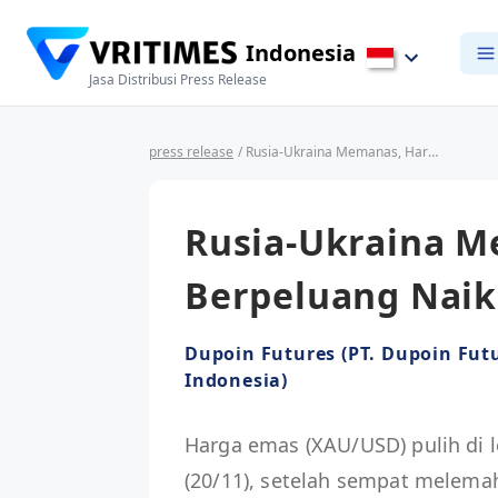
Indonesia
Jasa Distribusi Press Release
press release
/ Rusia-Ukraina Memanas, Harga Emas Berpeluang Naik
Rusia-Ukraina M
Berpeluang Naik
Dupoin Futures (PT. Dupoin Fut
Indonesia)
Harga emas (XAU/USD) pulih di 
(20/11), setelah sempat melema