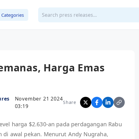
Categories
emanas, Harga Emas
ures
November 21 2024
Share
03:19
level harga $2.630-an pada perdagangan Rabu
h di awal pekan. Menurut Andy Nugraha,