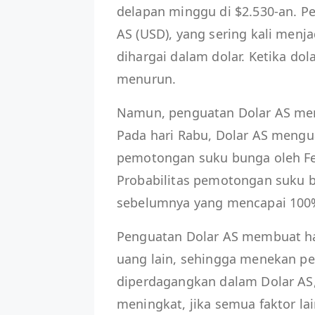
delapan minggu di $2.530-an. P
AS (USD), yang sering kali men
dihargai dalam dolar. Ketika do
menurun.
Namun, penguatan Dolar AS men
Pada hari Rabu, Dolar AS mengu
pemotongan suku bunga oleh Fe
Probabilitas pemotongan suku bu
sebelumnya yang mencapai 100
Penguatan Dolar AS membuat h
uang lain, sehingga menekan p
diperdagangkan dalam Dolar AS,
meningkat, jika semua faktor la