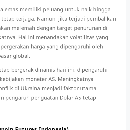
a emas memiliki peluang untuk naik hingga
h tetap terjaga. Namun, jika terjadi pembalikan
i akan melemah dengan target penurunan di
katnya. Hal ini menandakan volatilitas yang
 pergerakan harga yang dipengaruhi oleh
asar global.
tap bergerak dinamis hari ini, dipengaruhi
 kebijakan moneter AS. Meningkatnya
nflik di Ukraina menjadi faktor utama
n pengaruh penguatan Dolar AS tetap
upoin Futures Indonesia)