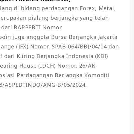
ang di bidang perdagangan Forex, Metal, 
erupakan pialang berjangka yang telah 
 dari BAPPEBTI Nomor. 
oin juga anggota Bursa Berjangka Jakarta 
change (JFX) Nomor. SPAB-064/BBJ/04/04 dan 
 dari Kliring Berjangka Indonesia (KBI) 
learing House (IDCH) Nomor. 26/AK-
osiasi Perdagangan Berjangka Komoditi 
13/ASPEBTINDO/ANG-B/05/2024.