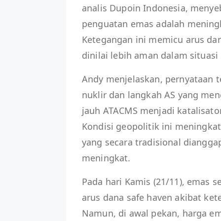
analis Dupoin Indonesia, meny
penguatan emas adalah meningka
Ketegangan ini memicu arus dan
dinilai lebih aman dalam situasi
Andy menjelaskan, pernyataan t
nuklir dan langkah AS yang men
jauh ATACMS menjadi katalisato
Kondisi geopolitik ini meningka
yang secara tradisional diangga
meningkat.
Pada hari Kamis (21/11), emas s
arus dana safe haven akibat ket
Namun, di awal pekan, harga e