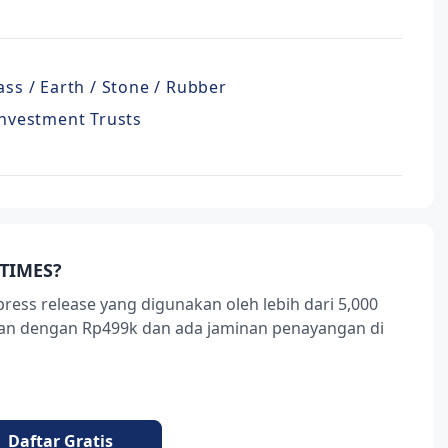
lass / Earth / Stone / Rubber
 Investment Trusts
TIMES?
press release yang digunakan oleh lebih dari 5,000
ukan dengan Rp499k dan ada jaminan penayangan di
Daftar Gratis