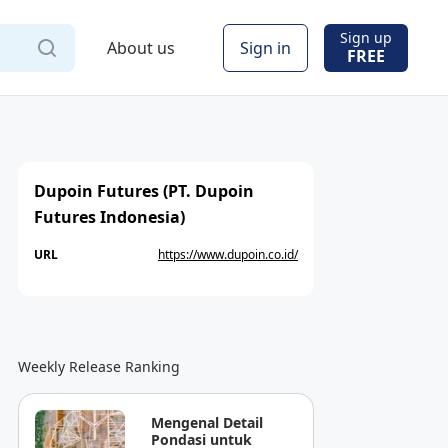
Sign up
About us
Sign in
FREE
Dupoin Futures (PT. Dupoin
Futures Indonesia)
URL
https://www.dupoin.co.id/
Weekly Release Ranking
Mengenal Detail
Pondasi untuk