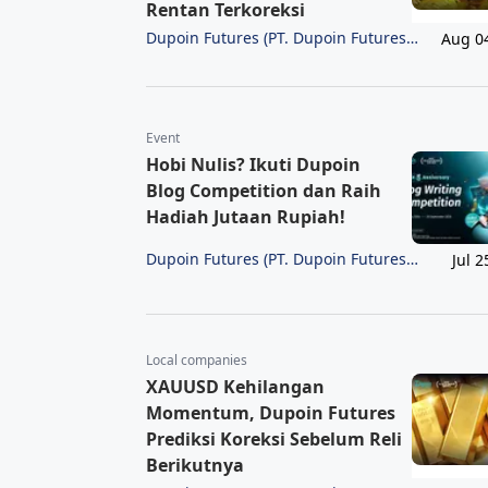
Rentan Terkoreksi
Dupoin Futures (PT. Dupoin Futures
Aug 0
Indonesia)
Event
Hobi Nulis? Ikuti Dupoin
Blog Competition dan Raih
Hadiah Jutaan Rupiah!
Dupoin Futures (PT. Dupoin Futures
Jul 2
Indonesia)
Local companies
XAUUSD Kehilangan
Momentum, Dupoin Futures
Prediksi Koreksi Sebelum Reli
Berikutnya