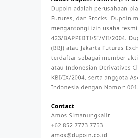
Dupoin adalah perusahaan pial
Futures, dan Stocks. Dupoin m
mengantongi izin usaha resmi
423/BAPPEBTI/SI/VII/2004. Dup
(BBJ) atau Jakarta Futures Ex
terdaftar sebagai member aktif
atau Indonesian Derivatives C
KBI/IX/2004, serta anggota As
Indonesia dengan Nomor: 00
Contact
Amos Simanungkalit

+62 852 7773 7753

amos@dupoin.co.id