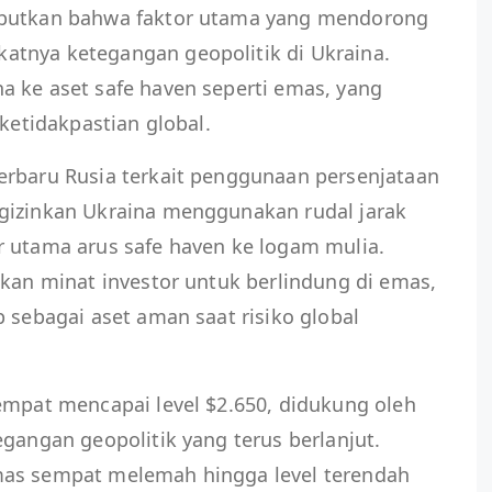
ebutkan bahwa faktor utama yang mendorong
tnya ketegangan geopolitik di Ukraina.
a ke aset safe haven seperti emas, yang
 ketidakpastian global.
erbaru Rusia terkait penggunaan persenjataan
gizinkan Ukraina menggunakan rudal jarak
r utama arus safe haven ke logam mulia.
tkan minat investor untuk berlindung di emas,
p sebagai aset aman saat risiko global
empat mencapai level $2.650, didukung oleh
egangan geopolitik yang terus berlanjut.
mas sempat melemah hingga level terendah