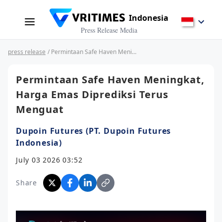
Indonesia
Press Release Media
press release
/ Permintaan Safe Haven Meningkat, Harga Emas Diprediksi Terus Menguat
Permintaan Safe Haven Meningkat,
Harga Emas Diprediksi Terus
Menguat
Dupoin Futures (PT. Dupoin Futures
Indonesia)
July 03 2026 03:52
Share