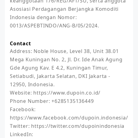
keanggotaan 176/REG/AFT/SU, serta anggota 
Asosiasi Perdagangan Berjangka Komoditi 
Indonesia dengan Nomor: 
0013/ASPEBTINDO/ANG-B/05/2024.
Contact
Address: Noble House, Level 38, Unit 38.01 
Mega Kuningan No. 2, Jl. Dr. Ide Anak Agung 
Gde Agung Kav. E 4.2, Kuningan Timur, 
Setiabudi, Jakarta Selatan, DKI Jakarta - 
12950, Indonesia.

Website: https://www.dupoin.co.id/

Phone Number: +6285135136449

Facebook: 
https://www.facebook.com/dupoin.indonesia/

Twitter: https://twitter.com/dupoinindonesia

LinkedIn: 