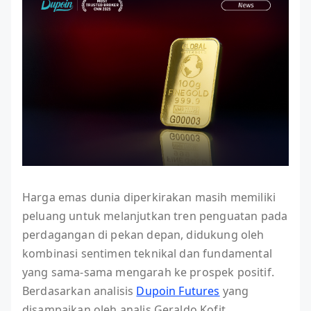
Harga emas dunia diperkirakan masih memiliki
peluang untuk melanjutkan tren penguatan pada
perdagangan di pekan depan, didukung oleh
kombinasi sentimen teknikal dan fundamental
yang sama-sama mengarah ke prospek positif.
Berdasarkan analisis
Dupoin Futures
yang
disampaikan oleh analis Geraldo Kofit,