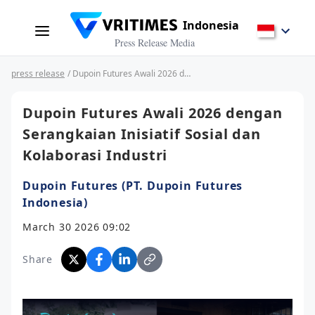
Indonesia
Press Release Media
press release
/ Dupoin Futures Awali 2026 dengan Serangkaian Inisiatif Sosial dan Kolaborasi Industri
Dupoin Futures Awali 2026 dengan
Serangkaian Inisiatif Sosial dan
Kolaborasi Industri
Dupoin Futures (PT. Dupoin Futures
Indonesia)
March 30 2026 09:02
Share