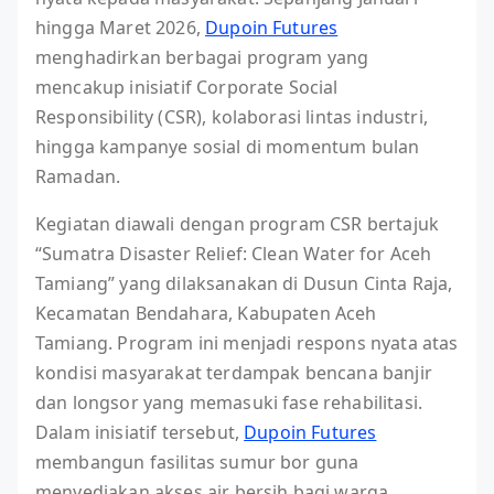
hingga Maret 2026,
Dupoin Futures
menghadirkan berbagai program yang
mencakup inisiatif Corporate Social
Responsibility (CSR), kolaborasi lintas industri,
hingga kampanye sosial di momentum bulan
Ramadan.
Kegiatan diawali dengan program CSR bertajuk
“Sumatra Disaster Relief: Clean Water for Aceh
Tamiang” yang dilaksanakan di Dusun Cinta Raja,
Kecamatan Bendahara, Kabupaten Aceh
Tamiang. Program ini menjadi respons nyata atas
kondisi masyarakat terdampak bencana banjir
dan longsor yang memasuki fase rehabilitasi.
Dalam inisiatif tersebut,
Dupoin Futures
membangun fasilitas sumur bor guna
menyediakan akses air bersih bagi warga.