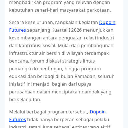
menghadirkan program yang relevan dengan
kebutuhan sehari-hari masyarakat perkotaan.
Secara keseluruhan, rangkaian kegiatan
Dupoin
Futures
sepanjang Kuartal I 2026 menunjukkan
keseimbangan antara penguatan relasi industri
dan kontribusi sosial. Mulai dari pembangunan
infrastruktur air bersih di wilayah terdampak
bencana, forum diskusi strategis lintas
pemangku kepentingan, hingga program
edukasi dan berbagi di bulan Ramadan, seluruh
inisiatif ini menjadi bagian dari upaya
perusahaan dalam menciptakan dampak yang
berkelanjutan.
Melalui berbagai program tersebut,
Dupoin
Futures
tidak hanya berperan sebagai pelaku
industri, tetapi juga sebagai entitas yang aktif