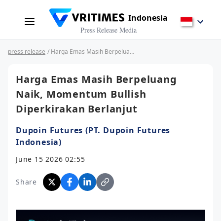
Indonesia
Press Release Media
press release
/ Harga Emas Masih Berpeluang Naik, Momentum Bullish Diperkirakan Berlanjut
Harga Emas Masih Berpeluang
Naik, Momentum Bullish
Diperkirakan Berlanjut
Dupoin Futures (PT. Dupoin Futures
Indonesia)
June 15 2026 02:55
Share