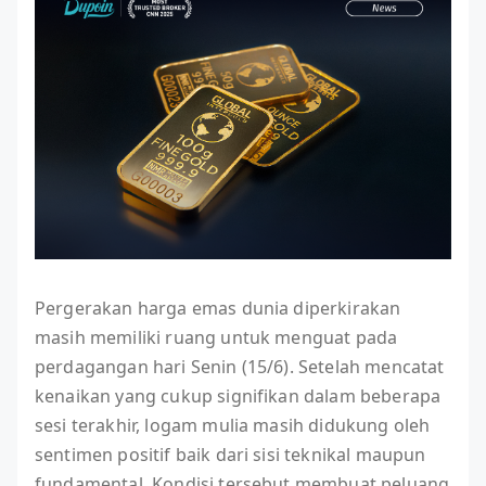
Pergerakan harga emas dunia diperkirakan
masih memiliki ruang untuk menguat pada
perdagangan hari Senin (15/6). Setelah mencatat
kenaikan yang cukup signifikan dalam beberapa
sesi terakhir, logam mulia masih didukung oleh
sentimen positif baik dari sisi teknikal maupun
fundamental. Kondisi tersebut membuat peluang