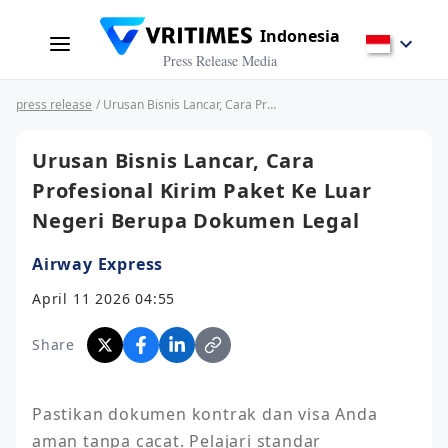
Indonesia
Press Release Media
press release
/ Urusan Bisnis Lancar, Cara Profesional Kirim Paket Ke Luar Negeri Berupa Dokumen Legal
Urusan Bisnis Lancar, Cara
Profesional Kirim Paket Ke Luar
Negeri Berupa Dokumen Legal
Airway Express
April 11 2026 04:55
Share
Pastikan dokumen kontrak dan visa Anda 
aman tanpa cacat. Pelajari standar 