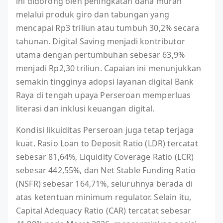
ini didorong oleh peningkatan dana murah
melalui produk giro dan tabungan yang
mencapai Rp3 triliun atau tumbuh 30,2% secara
tahunan. Digital Saving menjadi kontributor
utama dengan pertumbuhan sebesar 63,9%
menjadi Rp2,30 triliun. Capaian ini menunjukkan
semakin tingginya adopsi layanan digital Bank
Raya di tengah upaya Perseroan memperluas
literasi dan inklusi keuangan digital.
Kondisi likuiditas Perseroan juga tetap terjaga
kuat. Rasio Loan to Deposit Ratio (LDR) tercatat
sebesar 81,64%, Liquidity Coverage Ratio (LCR)
sebesar 442,55%, dan Net Stable Funding Ratio
(NSFR) sebesar 164,71%, seluruhnya berada di
atas ketentuan minimum regulator. Selain itu,
Capital Adequacy Ratio (CAR) tercatat sebesar