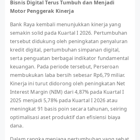
Bisnis Digital Terus Tumbuh dan Menjadi
Motor Penggerak Kinerja
Bank Raya kembali menunjukkan kinerja yang
semakin solid pada Kuartal I 2026. Pertumbuhan
tersebut didukung oleh peningkatan penyaluran
kredit digital, pertumbuhan simpanan digital,
serta penguatan berbagai indikator fundamental
keuangan. Pada periode tersebut, Perseroan
membukukan laba bersih sebesar Rp6,79 miliar.
Kinerja ini turut didorong oleh peningkatan Net
Interest Margin (NIM) dari 4,87% pada Kuartal I
2025 menjadi 5,78% pada Kuartal I 2026 atau
meningkat 91 basis poin secara tahunan, seiring
optimalisasi aset produktif dan efisiensi biaya
dana.
Dalam rangka menjaga pertumbuhan yang sehat