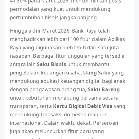
41,80% pada Maret 2026, mencerminkan posisi
permodalan yang kuat untuk mendukung
pertumbuhan bisnis jangka panjang.
Hingga akhir Maret 2026, Bank Raya telah
menghadirkan lebih dari 100 fitur dalam Aplikasi
Raya yang digunakan oleh lebih dari satu juta
nasabah. Berbagai fitur unggulan yang tersedia
antara lain
Saku Bisnis
untuk membantu
pengelolaan keuangan usaha,
Uang Saku
yang
mendukung edukasi keuangan digital bagi anak
dengan pengawasan orang tua,
Saku Bareng
untuk kebutuhan menabung bersama secara
transparan, serta
Kartu Digital Debit Visa
yang
mendukung transaksi domestik maupun
internasional. Dalam waktu dekat, Perseroan
juga akan meluncurkan fitur baru yang