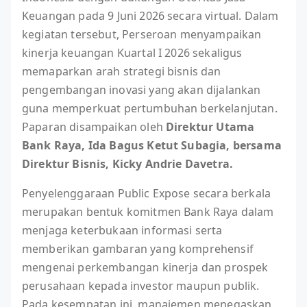
Keuangan pada 9 Juni 2026 secara virtual. Dalam
kegiatan tersebut, Perseroan menyampaikan
kinerja keuangan Kuartal I 2026 sekaligus
memaparkan arah strategi bisnis dan
pengembangan inovasi yang akan dijalankan
guna memperkuat pertumbuhan berkelanjutan.
Paparan disampaikan oleh
Direktur Utama
Bank Raya, Ida Bagus Ketut Subagia, bersama
Direktur Bisnis, Kicky Andrie Davetra.
Penyelenggaraan Public Expose secara berkala
merupakan bentuk komitmen Bank Raya dalam
menjaga keterbukaan informasi serta
memberikan gambaran yang komprehensif
mengenai perkembangan kinerja dan prospek
perusahaan kepada investor maupun publik.
Pada kesempatan ini, manajemen menegaskan