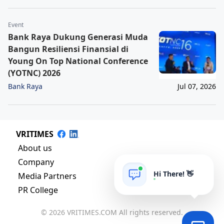
Event
Bank Raya Dukung Generasi Muda
Bangun Resiliensi Finansial di
Young On Top National Conference
(YOTNC) 2026
Bank Raya
Jul 07, 2026
VRITIMES
About us
Company
Hi There! 👋
Media Partners
PR College
© 2026 VRITIMES.COM All rights reserved.