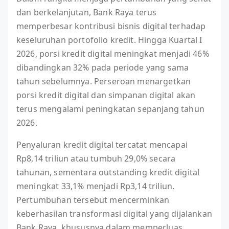
dan berkelanjutan, Bank Raya terus
memperbesar kontribusi bisnis digital terhadap
keseluruhan portofolio kredit. Hingga Kuartal I
2026, porsi kredit digital meningkat menjadi 46%
dibandingkan 32% pada periode yang sama
tahun sebelumnya. Perseroan menargetkan
porsi kredit digital dan simpanan digital akan
terus mengalami peningkatan sepanjang tahun
2026.
Penyaluran kredit digital tercatat mencapai
Rp8,14 triliun atau tumbuh 29,0% secara
tahunan, sementara outstanding kredit digital
meningkat 33,1% menjadi Rp3,14 triliun.
Pertumbuhan tersebut mencerminkan
keberhasilan transformasi digital yang dijalankan
Bank Raya, khususnya dalam memperluas