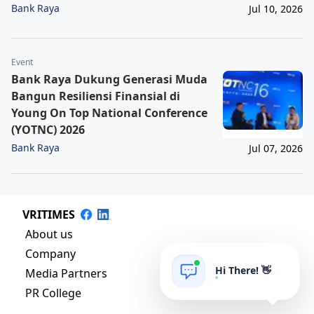
Bank Raya
Jul 10, 2026
Event
Bank Raya Dukung Generasi Muda
Bangun Resiliensi Finansial di
Young On Top National Conference
(YOTNC) 2026
Bank Raya
Jul 07, 2026
VRITIMES
About us
Company
Hi There! 👋
Media Partners
PR College