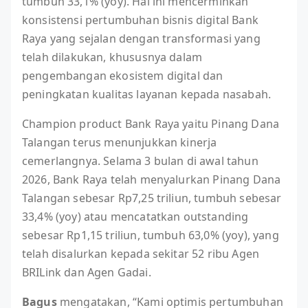
tumbuh 33,1% (yoy). Hal ini mencerminkan
konsistensi pertumbuhan bisnis digital Bank
Raya yang sejalan dengan transformasi yang
telah dilakukan, khususnya dalam
pengembangan ekosistem digital dan
peningkatan kualitas layanan kepada nasabah.
Champion product Bank Raya yaitu Pinang Dana
Talangan terus menunjukkan kinerja
cemerlangnya. Selama 3 bulan di awal tahun
2026, Bank Raya telah menyalurkan Pinang Dana
Talangan sebesar Rp7,25 triliun, tumbuh sebesar
33,4% (yoy) atau mencatatkan outstanding
sebesar Rp1,15 triliun, tumbuh 63,0% (yoy), yang
telah disalurkan kepada sekitar 52 ribu Agen
BRILink dan Agen Gadai.
Bagus
mengatakan, “Kami optimis pertumbuhan