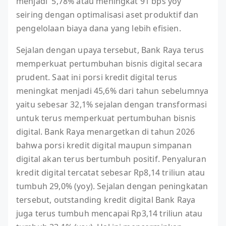
menjadi 5,78% atau meningkat 91 bps yoy
seiring dengan optimalisasi aset produktif dan
pengelolaan biaya dana yang lebih efisien.
Sejalan dengan upaya tersebut, Bank Raya terus
memperkuat pertumbuhan bisnis digital secara
prudent. Saat ini porsi kredit digital terus
meningkat menjadi 45,6% dari tahun sebelumnya
yaitu sebesar 32,1% sejalan dengan transformasi
untuk terus memperkuat pertumbuhan bisnis
digital. Bank Raya menargetkan di tahun 2026
bahwa porsi kredit digital maupun simpanan
digital akan terus bertumbuh positif. Penyaluran
kredit digital tercatat sebesar Rp8,14 triliun atau
tumbuh 29,0% (yoy). Sejalan dengan peningkatan
tersebut, outstanding kredit digital Bank Raya
juga terus tumbuh mencapai Rp3,14 triliun atau