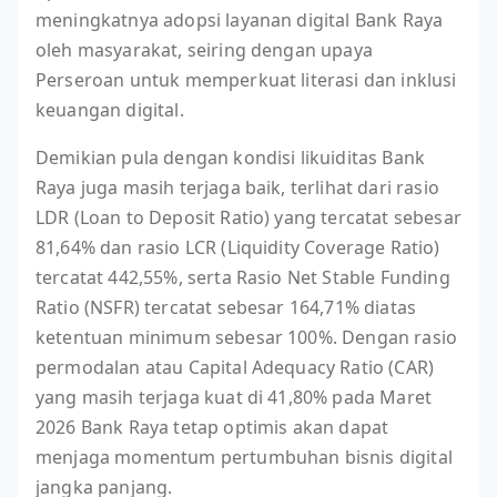
meningkatnya adopsi layanan digital Bank Raya
oleh masyarakat, seiring dengan upaya
Perseroan untuk memperkuat literasi dan inklusi
keuangan digital.
Demikian pula dengan kondisi likuiditas Bank
Raya juga masih terjaga baik, terlihat dari rasio
LDR (Loan to Deposit Ratio) yang tercatat sebesar
81,64% dan rasio LCR (Liquidity Coverage Ratio)
tercatat 442,55%, serta Rasio Net Stable Funding
Ratio (NSFR) tercatat sebesar 164,71% diatas
ketentuan minimum sebesar 100%. Dengan rasio
permodalan atau Capital Adequacy Ratio (CAR)
yang masih terjaga kuat di 41,80% pada Maret
2026 Bank Raya tetap optimis akan dapat
menjaga momentum pertumbuhan bisnis digital
jangka panjang.