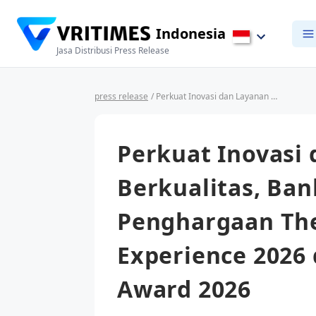
Indonesia
Jasa Distribusi Press Release
press release
/ Perkuat Inovasi dan Layanan Nasabah Berkualitas, Bank Raya Raih Penghargaan The Best Bank in Customer Experience 2026 dan Digital Innovation Award 2026
Perkuat Inovasi
Berkualitas, Ban
Penghargaan The
Experience 2026 
Award 2026