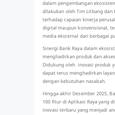
dalam pengembangan ekosistem d
dilakukan oleh Tim Litbang dan 
terhadap capaian kinerja perusa
digital maupun konvensional, t
media eksternal dari berbagai pu
Sinergi Bank Raya dalam ekosi
menghadirkan produk dan akses
Didukung oleh inovasi produk 
dapat terus menghadirkan layana
dengan kebutuhan nasabah.
Hingga akhir Desember 2025, Ban
100 fitur di Aplikasi Raya yang d
inovasi terbaru yang menjadi an