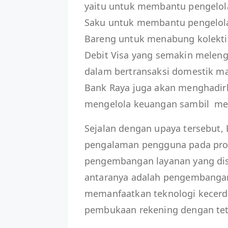
yaitu untuk membantu pengelola
Saku untuk membantu pengelola
Bareng untuk menabung kolektif
Debit Visa yang semakin meleng
dalam bertransaksi domestik ma
Bank Raya juga akan menghadir
mengelola keuangan sambil me
Sejalan dengan upaya tersebut,
pengalaman pengguna pada produk
pengembangan layanan yang dis
antaranya adalah pengembangan
memanfaatkan teknologi kecerda
pembukaan rekening dengan tet