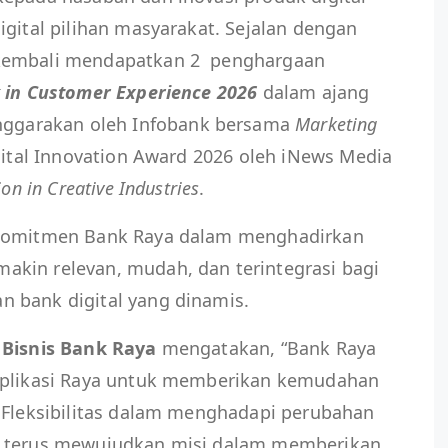
igital pilihan masyarakat. Sejalan dengan
 kembali mendapatkan 2 penghargaan
 in Customer Experience 2026
dalam ajang
nggarakan oleh Infobank bersama
Marketing
gital Innovation Award 2026 oleh iNews Media
ion in Creative Industries
.
 komitmen Bank Raya dalam menghadirkan
kin relevan, mudah, dan terintegrasi bagi
n bank digital yang dinamis.
 Bisnis Bank Raya
mengatakan, “Bank Raya
 Aplikasi Raya untuk memberikan kemudahan
. Fleksibilitas dalam menghadapi perubahan
k terus mewujudkan misi dalam memberikan