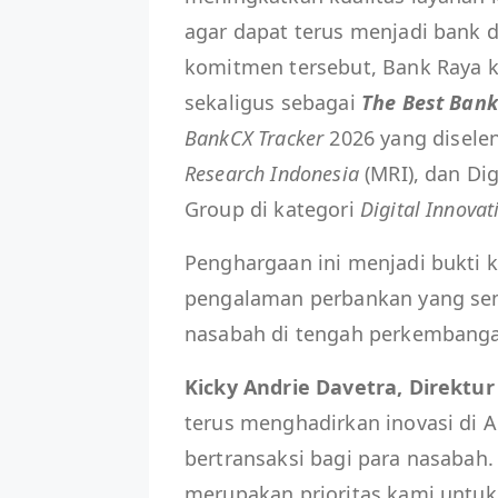
agar dapat terus menjadi bank d
komitmen tersebut, Bank Raya
sekaligus sebagai
The Best Bank
BankCX
Tracker
2026 yang disele
Research Indonesia
(MRI), dan Di
Group di kategori
Digital Innovat
Penghargaan ini menjadi bukti
pengalaman perbankan yang sema
nasabah di tengah perkembanga
Kicky Andrie Davetra, Direktur
terus menghadirkan inovasi di
bertransaksi bagi para nasabah
merupakan prioritas kami untu