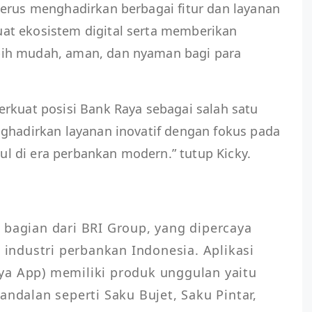
terus menghadirkan berbagai fitur dan layanan
at ekosistem digital serta memberikan
ih mudah, aman, dan nyaman bagi para
rkuat posisi Bank Raya sebagai salah satu
nghadirkan layanan inovatif dengan fokus pada
 di era perbankan modern.” tutup Kicky.
 bagian dari BRI Group, yang dipercaya 
i industri perbankan Indonesia. Aplikasi 
a App) memiliki produk unggulan yaitu 
andalan seperti Saku Bujet, Saku Pintar, 