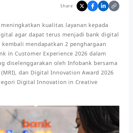
Share
meningkatkan kualitas layanan kepada 
ital agar dapat terus menjadi bank digital 
a kembali mendapatkan 2 penghargaan 
nk in Customer Experience 2026 dalam 
ng diselenggarakan oleh Infobank bersama 
(MRI), dan Digital Innovation Award 2026 
gori Digital Innovation in Creative 