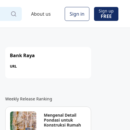
Sign up
About us
Sign in
FREE
Bank Raya
URL
Weekly Release Ranking
Mengenal Detail
Pondasi untuk
Konstruksi Rumah