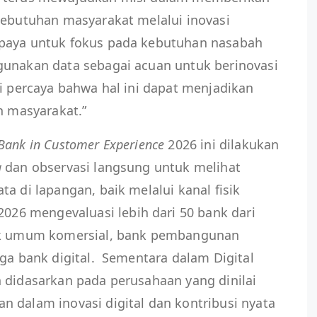
kebutuhan masyarakat melalui inovasi
upaya untuk fokus pada kebutuhan nasabah
gunakan data sebagai acuan untuk berinovasi
mi percaya bahwa hal ini dapat menjadikan
an masyarakat.”
Bank in Customer Experience
2026 ini dilakukan
g
dan observasi langsung untuk melihat
a di lapangan, baik melalui kanal fisik
2026 mengevaluasi lebih dari 50 bank dari
ank umum komersial, bank pembangunan
gga bank digital. Sementara dalam Digital
 didasarkan pada perusahaan yang dinilai
 dalam inovasi digital dan kontribusi nyata