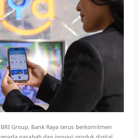
ri BRI Group, Bank Raya terus berkomitmen
kepada nasabah dan inovasi produk digital