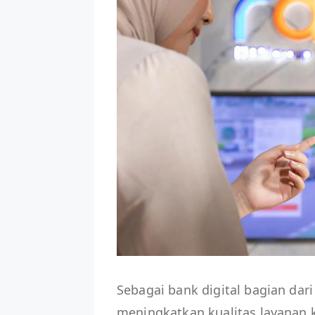
Sebagai bank digital bagian da
meningkatkan kualitas layanan 