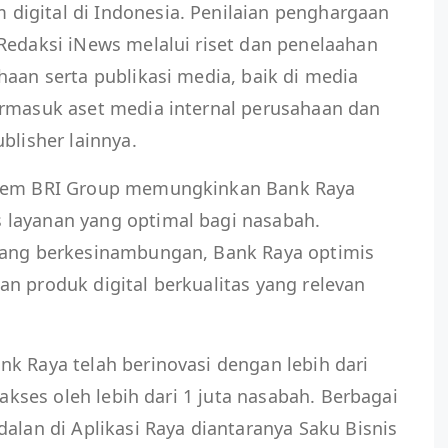
igital di Indonesia. Penilaian penghargaan
Redaksi iNews melalui riset dan penelaahan
haan serta publikasi media, baik di media
ermasuk aset media internal perusahaan dan
blisher lainnya.
stem BRI Group memungkinkan Bank Raya
 layanan yang optimal bagi nasabah.
yang berkesinambungan, Bank Raya optimis
n produk digital berkualitas yang relevan
k Raya telah berinovasi dengan lebih dari
iakses oleh lebih dari 1 juta nasabah. Berbagai
dalan di Aplikasi Raya diantaranya Saku Bisnis