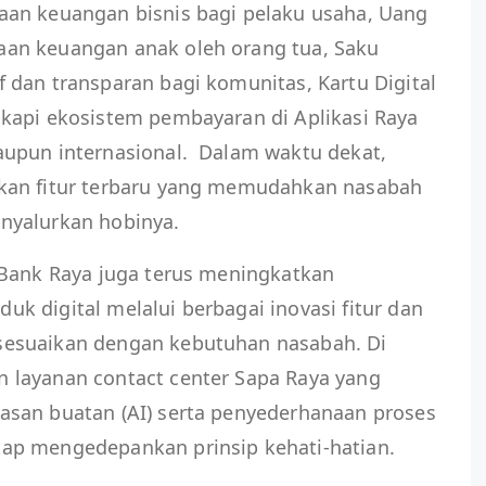
an keuangan bisnis bagi pelaku usaha, Uang
an keuangan anak oleh orang tua, Saku
 dan transparan bagi komunitas, Kartu Digital
kapi ekosistem pembayaran di Aplikasi Raya
upun internasional. Dalam waktu dekat,
kan fitur terbaru yang memudahkan nasabah
nyalurkan hobinya.
 Bank Raya juga terus meningkatkan
 digital melalui berbagai inovasi fitur dan
esuaikan dengan kebutuhan nasabah. Di
 layanan contact center Sapa Raya yang
san buatan (AI) serta penyederhanaan proses
ap mengedepankan prinsip kehati-hatian.