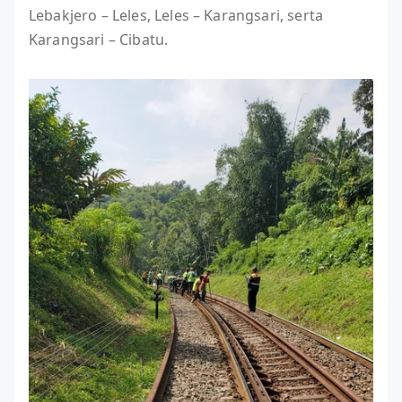
Lebakjero – Leles, Leles – Karangsari, serta
Karangsari – Cibatu.