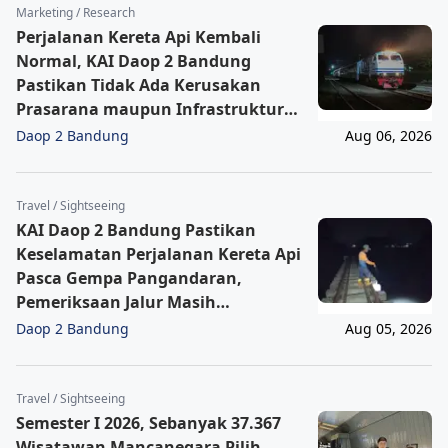
Marketing / Research
Perjalanan Kereta Api Kembali
Normal, KAI Daop 2 Bandung
Pastikan Tidak Ada Kerusakan
Prasarana maupun Infrastruktur
Operasional Pasca Gempa
Daop 2 Bandung
Aug 06, 2026
Pangandaran
Travel / Sightseeing
KAI Daop 2 Bandung Pastikan
Keselamatan Perjalanan Kereta Api
Pasca Gempa Pangandaran,
Pemeriksaan Jalur Masih
Berlangsung
Daop 2 Bandung
Aug 05, 2026
Travel / Sightseeing
Semester I 2026, Sebanyak 37.367
Wisatawan Mancanegara Pilih