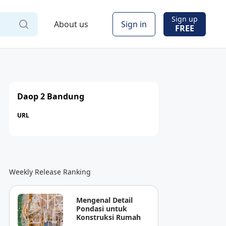
Sign up
About us
Sign in
FREE
Daop 2 Bandung
URL
Weekly Release Ranking
Mengenal Detail
Pondasi untuk
Konstruksi Rumah