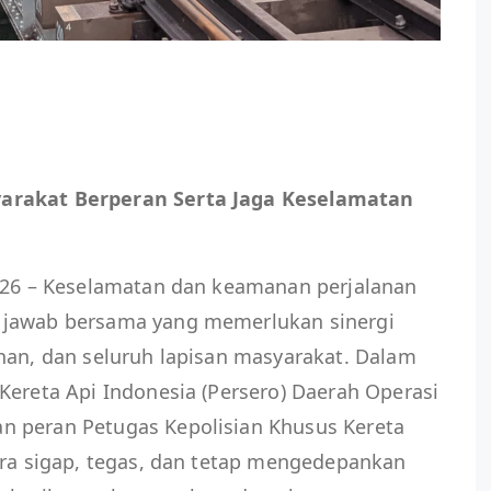
arakat Berperan Serta Jaga Keselamatan
2026 – Keselamatan dan keamanan perjalanan
 jawab bersama yang memerlukan sinergi
han, dan seluruh lapisan masyarakat. Dalam
Kereta Api Indonesia (Persero) Daerah Operasi
n peran Petugas Kepolisian Khusus Kereta
ara sigap, tegas, dan tetap mengedepankan