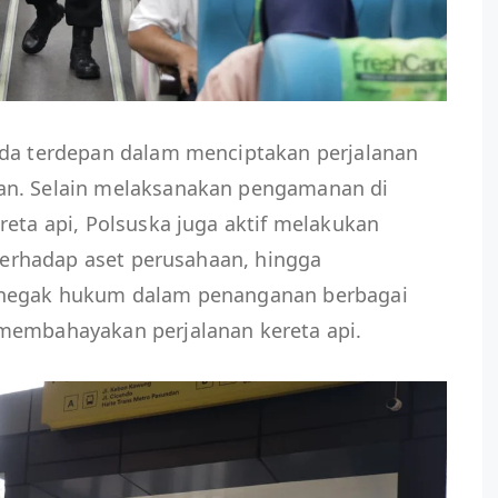
rda terdepan dalam menciptakan perjalanan
an. Selain melaksanakan pengamanan di
reta api, Polsuska juga aktif melakukan
 terhadap aset perusahaan, hingga
enegak hukum dalam penanganan berbagai
membahayakan perjalanan kereta api.