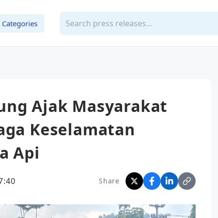
Categories
ung Ajak Masyarakat
Jaga Keselamatan
a Api
7:40
Share