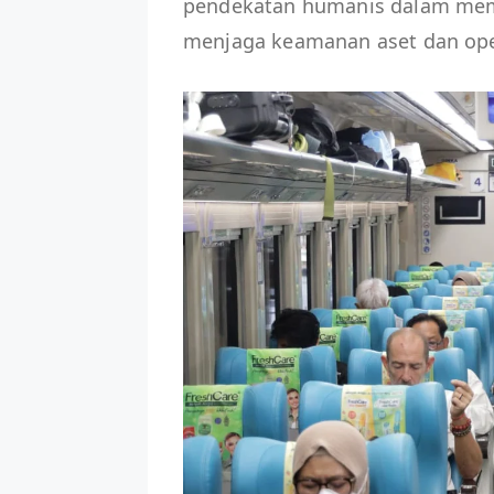
pendekatan humanis dalam mem
menjaga keamanan aset dan ope