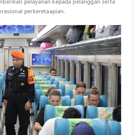
berikan pelayanan kepada pelanggan serta
rasional perkeretaapian.