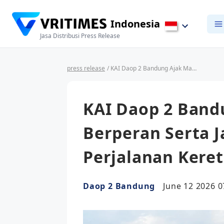
Indonesia
Jasa Distribusi Press Release
press release
/ KAI Daop 2 Bandung Ajak Masyarakat Berperan Serta Jaga Keselamatan Perjalanan Kereta Api
KAI Daop 2 Band
Berperan Serta 
Perjalanan Keret
Daop 2 Bandung
June 12 2026 0