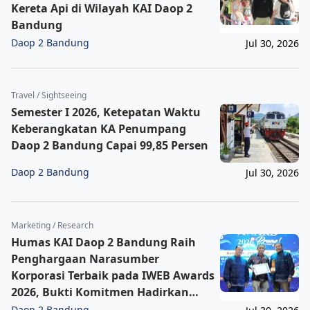
Kereta Api di Wilayah KAI Daop 2
Bandung
Daop 2 Bandung
Jul 30, 2026
Travel / Sightseeing
Semester I 2026, Ketepatan Waktu
Keberangkatan KA Penumpang
Daop 2 Bandung Capai 99,85 Persen
Daop 2 Bandung
Jul 30, 2026
Marketing / Research
Humas KAI Daop 2 Bandung Raih
Penghargaan Narasumber
Korporasi Terbaik pada IWEB Awards
2026, Bukti Komitmen Hadirkan
Informasi Cepat, Akurat, dan
Daop 2 Bandung