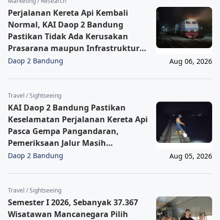
Marketing / Research
Perjalanan Kereta Api Kembali
Normal, KAI Daop 2 Bandung
Pastikan Tidak Ada Kerusakan
Prasarana maupun Infrastruktur
Operasional Pasca Gempa
Daop 2 Bandung
Aug 06, 2026
Pangandaran
Travel / Sightseeing
KAI Daop 2 Bandung Pastikan
Keselamatan Perjalanan Kereta Api
Pasca Gempa Pangandaran,
Pemeriksaan Jalur Masih
Berlangsung
Daop 2 Bandung
Aug 05, 2026
Travel / Sightseeing
Semester I 2026, Sebanyak 37.367
Wisatawan Mancanegara Pilih