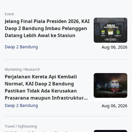
Event
Jelang Final Piala Presiden 2026, KAI
Daop 2 Bandung Imbau Pelanggan
Datang Lebih Awal ke Stasiun
Daop 2 Bandung
Aug 06, 2026
Marketing / Research
Perjalanan Kereta Api Kembali
Normal, KAI Daop 2 Bandung
Pastikan Tidak Ada Kerusakan
Prasarana maupun Infrastruktur
Operasional Pasca Gempa
Daop 2 Bandung
Aug 06, 2026
Pangandaran
Travel / Sightseeing