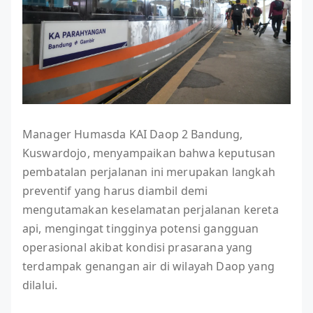
Manager Humasda KAI Daop 2 Bandung,
Kuswardojo, menyampaikan bahwa keputusan
pembatalan perjalanan ini merupakan langkah
preventif yang harus diambil demi
mengutamakan keselamatan perjalanan kereta
api, mengingat tingginya potensi gangguan
operasional akibat kondisi prasarana yang
terdampak genangan air di wilayah Daop yang
dilalui.