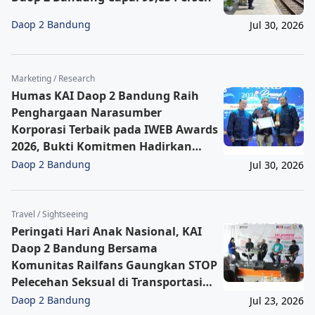
Daop 2 Bandung
Jul 30, 2026
Marketing / Research
Humas KAI Daop 2 Bandung Raih
Penghargaan Narasumber
Korporasi Terbaik pada IWEB Awards
2026, Bukti Komitmen Hadirkan
Informasi Cepat, Akurat, dan
Daop 2 Bandung
Jul 30, 2026
Terpercaya
Travel / Sightseeing
Peringati Hari Anak Nasional, KAI
Daop 2 Bandung Bersama
Komunitas Railfans Gaungkan STOP
Pelecehan Seksual di Transportasi
Publik Kereta Api
Daop 2 Bandung
Jul 23, 2026