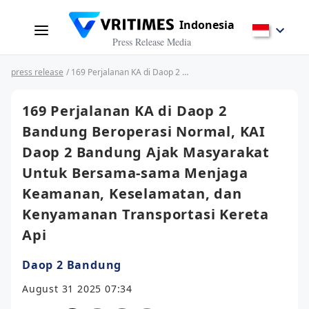
Indonesia
Press Release Media
press release
/ 169 Perjalanan KA di Daop 2 Bandung Beroperasi Normal, KAI Daop 2 Bandung Ajak Masyarakat Untuk Bersama-sama Menjaga Keamanan, Keselamatan, dan Kenyamanan Transportasi Kereta Api
169 Perjalanan KA di Daop 2
Bandung Beroperasi Normal, KAI
Daop 2 Bandung Ajak Masyarakat
Untuk Bersama-sama Menjaga
Keamanan, Keselamatan, dan
Kenyamanan Transportasi Kereta
Api
Daop 2 Bandung
August 31 2025 07:34