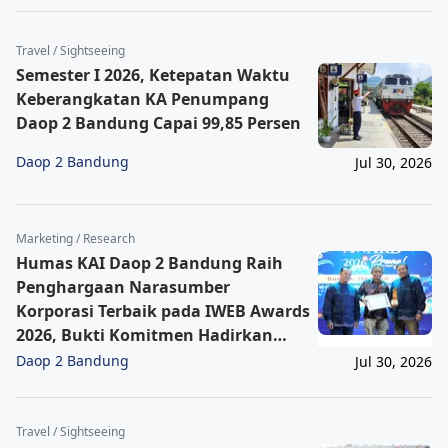
Travel / Sightseeing
Semester I 2026, Ketepatan Waktu
Keberangkatan KA Penumpang
Daop 2 Bandung Capai 99,85 Persen
Daop 2 Bandung
Jul 30, 2026
Marketing / Research
Humas KAI Daop 2 Bandung Raih
Penghargaan Narasumber
Korporasi Terbaik pada IWEB Awards
2026, Bukti Komitmen Hadirkan
Informasi Cepat, Akurat, dan
Daop 2 Bandung
Jul 30, 2026
Terpercaya
Travel / Sightseeing