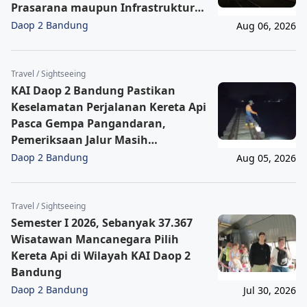
Prasarana maupun Infrastruktur
Operasional Pasca Gempa
Daop 2 Bandung
Aug 06, 2026
Pangandaran
Travel / Sightseeing
KAI Daop 2 Bandung Pastikan
Keselamatan Perjalanan Kereta Api
Pasca Gempa Pangandaran,
Pemeriksaan Jalur Masih
Berlangsung
Daop 2 Bandung
Aug 05, 2026
Travel / Sightseeing
Semester I 2026, Sebanyak 37.367
Wisatawan Mancanegara Pilih
Kereta Api di Wilayah KAI Daop 2
Bandung
Daop 2 Bandung
Jul 30, 2026