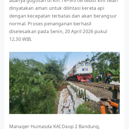
adanya gogosan di Km 74+9/0 tersebut kini telah
dinyatakan aman untuk dilintasi kereta api
dengan kecepatan terbatas dan akan berangsur
normal. Proses penanganan berhasil
diselesaikan pada Senin, 20 April 2026 pukul
12.30 WIB.
Manager Humasda KAI Daop 2 Bandung,