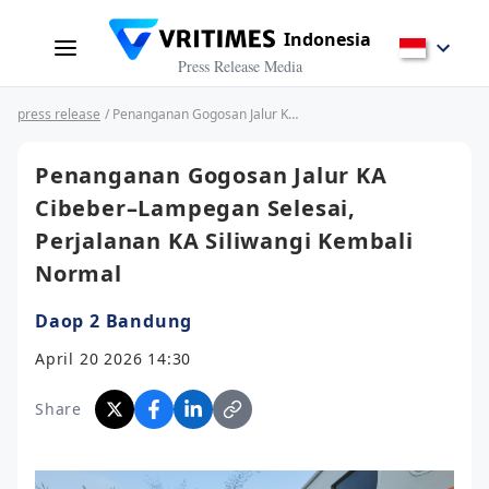
Indonesia
Press Release Media
press release
/ Penanganan Gogosan Jalur KA Cibeber–Lampegan Selesai, Perjalanan KA Siliwangi Kembali Normal
Penanganan Gogosan Jalur KA
Cibeber–Lampegan Selesai,
Perjalanan KA Siliwangi Kembali
Normal
Daop 2 Bandung
April 20 2026 14:30
Share