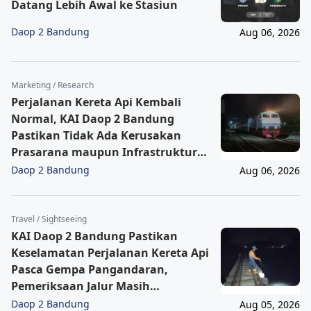
Datang Lebih Awal ke Stasiun
Daop 2 Bandung
Aug 06, 2026
Marketing / Research
Perjalanan Kereta Api Kembali
Normal, KAI Daop 2 Bandung
Pastikan Tidak Ada Kerusakan
Prasarana maupun Infrastruktur
Operasional Pasca Gempa
Daop 2 Bandung
Aug 06, 2026
Pangandaran
Travel / Sightseeing
KAI Daop 2 Bandung Pastikan
Keselamatan Perjalanan Kereta Api
Pasca Gempa Pangandaran,
Pemeriksaan Jalur Masih
Berlangsung
Daop 2 Bandung
Aug 05, 2026