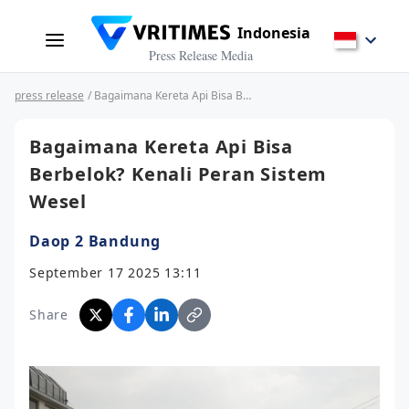
Indonesia
Press Release Media
press release
/ Bagaimana Kereta Api Bisa Berbelok? Kenali Peran Sistem Wesel
Bagaimana Kereta Api Bisa
Berbelok? Kenali Peran Sistem
Wesel
Daop 2 Bandung
September 17 2025 13:11
Share