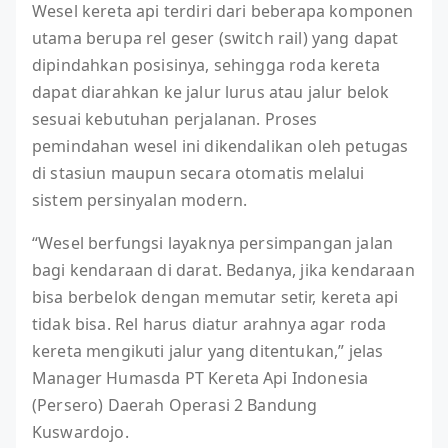
Wesel kereta api terdiri dari beberapa komponen
utama berupa rel geser (switch rail) yang dapat
dipindahkan posisinya, sehingga roda kereta
dapat diarahkan ke jalur lurus atau jalur belok
sesuai kebutuhan perjalanan. Proses
pemindahan wesel ini dikendalikan oleh petugas
di stasiun maupun secara otomatis melalui
sistem persinyalan modern.
“Wesel berfungsi layaknya persimpangan jalan
bagi kendaraan di darat. Bedanya, jika kendaraan
bisa berbelok dengan memutar setir, kereta api
tidak bisa. Rel harus diatur arahnya agar roda
kereta mengikuti jalur yang ditentukan,” jelas
Manager Humasda PT Kereta Api Indonesia
(Persero) Daerah Operasi 2 Bandung
Kuswardojo.