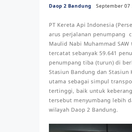
Daop 2 Bandung
September 07 
PT Kereta Api Indonesia (Pers
arus perjalanan penumpang  c
Maulid Nabi Muhammad SAW tah
tercatat sebanyak 59.641 penu
penumpang tiba (turun) di ber
Stasiun Bandung dan Stasiun 
utama sebagai simpul transpo
tertinggi, baik untuk kebera
tersebut menyumbang lebih da
wilayah Daop 2 Bandung.