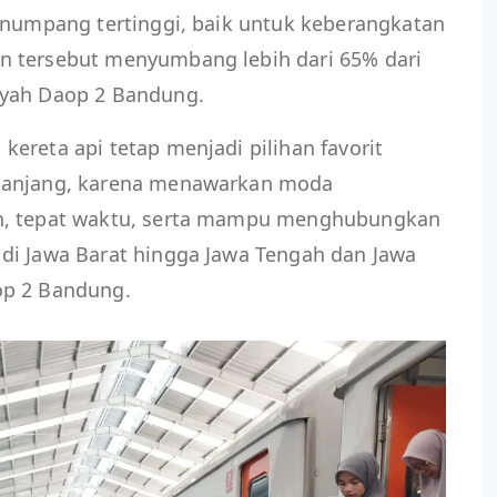
penumpang tertinggi, baik untuk keberangkatan
n tersebut menyumbang lebih dari 65% dari
ayah Daop 2 Bandung.
ereta api tetap menjadi pilihan favorit
panjang, karena menawarkan moda
n, tepat waktu, serta mampu menghubungkan
di Jawa Barat hingga Jawa Tengah dan Jawa
op 2 Bandung.