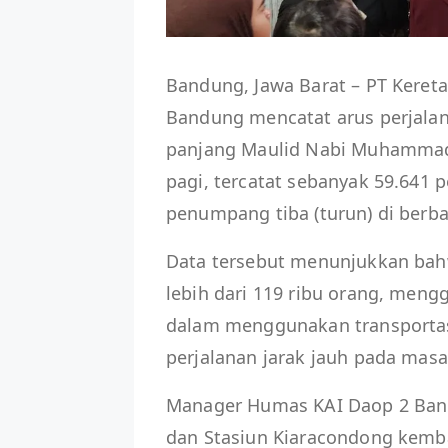
Bandung, Jawa Barat – PT Kereta
Bandung mencatat arus perjala
panjang Maulid Nabi Muhammad 
pagi, tercatat sebanyak 59.641 
penumpang tiba (turun) di berb
Data tersebut menunjukkan ba
lebih dari 119 ribu orang, men
dalam menggunakan transportas
perjalanan jarak jauh pada mas
Manager Humas KAI Daop 2 Ba
dan Stasiun Kiaracondong kemb