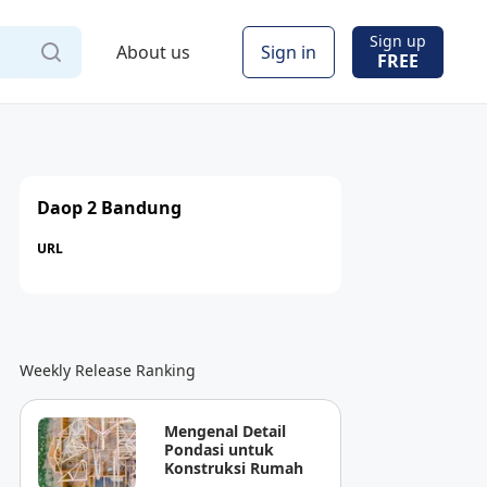
Sign up
About us
Sign in
FREE
Daop 2 Bandung
URL
Weekly Release Ranking
Mengenal Detail
Pondasi untuk
Konstruksi Rumah