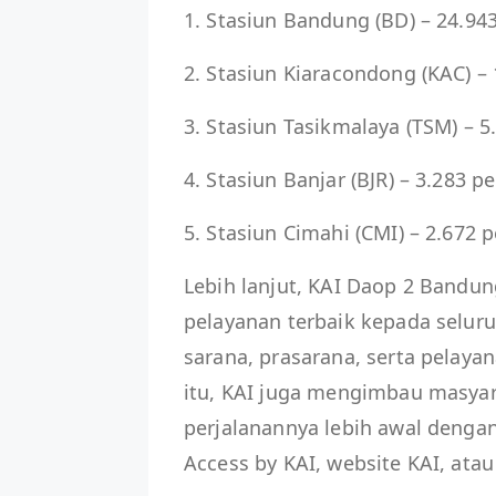
1. Stasiun Bandung (BD) – 24.9
2. Stasiun Kiaracondong (KAC) 
3. Stasiun Tasikmalaya (TSM) –
4. Stasiun Banjar (BJR) – 3.283
5. Stasiun Cimahi (CMI) – 2.67
Lebih lanjut, KAI Daop 2 Band
pelayanan terbaik kepada selu
sarana, prasarana, serta pelayan
itu, KAI juga mengimbau masya
perjalanannya lebih awal dengan
Access by KAI, website KAI, atau