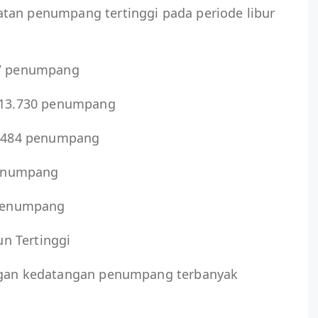
tan penumpang tertinggi pada periode libur
77 penumpang
– 13.730 penumpang
 5.484 penumpang
 penumpang
9 penumpang
n Tertinggi
engan kedatangan penumpang terbanyak