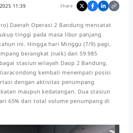
2025 11:39
Share
ero) Daerah Operasi 2 Bandung mencatat 
ukup tinggi pada masa libur panjang 
un ini. Hingga hari Minggu (7/9) pagi, 
mpang berangkat (naik) dan 59.985 
bagai stasiun wilayah Daop 2 Bandung. 
Kiaracondong kembali menempati posisi 
rtasi dengan aktivitas penumpang 
ngkatan maupun kedatangan. Dua stasiun 
ri 65% dari total volume penumpang di 