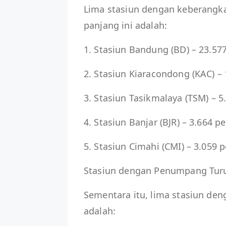
Lima stasiun dengan keberangka
panjang ini adalah:
1. Stasiun Bandung (BD) – 23.5
2. Stasiun Kiaracondong (KAC) 
3. Stasiun Tasikmalaya (TSM) –
4. Stasiun Banjar (BJR) – 3.664
5. Stasiun Cimahi (CMI) – 3.05
Stasiun dengan Penumpang Turu
Sementara itu, lima stasiun d
adalah: