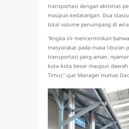
transportasi dengan aktivitas 
maupun kedatangan. Dua stasiu
total volume penumpang di wil
“Angka ini mencerminkan bahwa k
masyarakat pada masa liburan 
transportasi yang aman, nyama
kota-kota besar maupun daerah 
Timur,” ujar Manager Humas Da