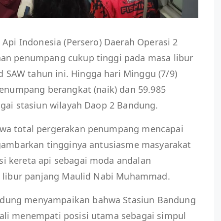
 Api Indonesia (Persero) Daerah Operasi 2
nan penumpang cukup tinggi pada masa libur
SAW tahun ini. Hingga hari Minggu (7/9)
penumpang berangkat (naik) dan 59.985
agai stasiun wilayah Daop 2 Bandung.
hwa total pergerakan penumpang mencapai
ggambarkan tingginya antusiasme masyarakat
i kereta api sebagai moda andalan
a libur panjang Maulid Nabi Muhammad.
ndung menyampaikan bahwa Stasiun Bandung
ali menempati posisi utama sebagai simpul