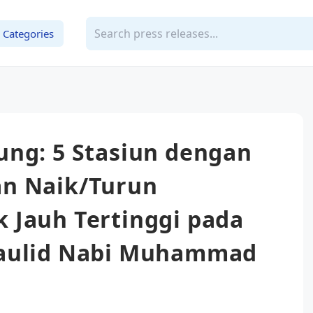
Categories
ung: 5 Stasiun dengan
an Naik/Turun
 Jauh Tertinggi pada
Maulid Nabi Muhammad