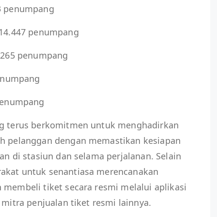
43 penumpang
– 14.447 penumpang
 5.265 penumpang
 penumpang
2 penumpang
ung terus berkomitmen untuk menghadirkan
ruh pelanggan dengan memastikan kesiapan
an di stasiun dan selama perjalanan. Selain
rakat untuk senantiasa merencanakan
 membeli tiket secara resmi melalui aplikasi
 mitra penjualan tiket resmi lainnya.