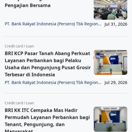
Pengajian Bersama
PT. Bank Rakyat Indonesia (Persero) Tbk Region
Jul 31, 2026
6/Jakarta 1
Credit card / Loan
BRI KCP Pasar Tanah Abang Perkuat
Layanan Perbankan bagi Pelaku
Usaha dan Pengunjung Pusat Grosir
Terbesar di Indonesia
PT. Bank Rakyat Indonesia (Persero) Tbk Region
Jul 29, 2026
6/Jakarta 1
Credit card / Loan
BRI KK ITC Cempaka Mas Hadir
Permudah Layanan Perbankan bagi
Tenant, Pengunjung, dan
Masyarakat