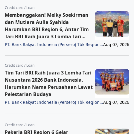
Credit card / Loan
Membanggakan! Melky Soekirman
dan Mutiara Aulia Syahida
Harumkan BRI Region 6, Antar Tim
Tari BRI Raih Juara 3 Lomba Tari
Nusantara 2026 Bank Indonesia
PT. Bank Rakyat Indonesia (Persero) Tbk Region
Aug 07, 2026
6/Jakarta 1
Credit card / Loan
Tim Tari BRI Raih Juara 3 Lomba Tari
Nusantara 2026 Bank Indonesia,
Harumkan Nama Perusahaan Lewat
Pelestarian Budaya
PT. Bank Rakyat Indonesia (Persero) Tbk Region
Aug 07, 2026
6/Jakarta 1
Credit card / Loan
Pekerja BRI Region 6 Gelar