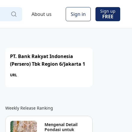
Sign up
About us
Sign in
FREE
PT. Bank Rakyat Indonesia
(Persero) Tbk Region 6/Jakarta 1
URL
Weekly Release Ranking
Mengenal Detail
Pondasi untuk