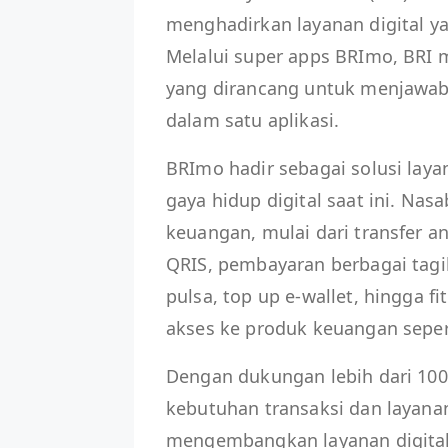
menghadirkan layanan digital y
Melalui super apps BRImo, BRI
yang dirancang untuk menjawab 
dalam satu aplikasi.
BRImo hadir sebagai solusi lay
gaya hidup digital saat ini. Na
keuangan, mulai dari transfer 
QRIS, pembayaran berbagai tagih
pulsa, top up e-wallet, hingga fi
akses ke produk keuangan seper
Dengan dukungan lebih dari 100 
kebutuhan transaksi dan layana
mengembangkan layanan digital