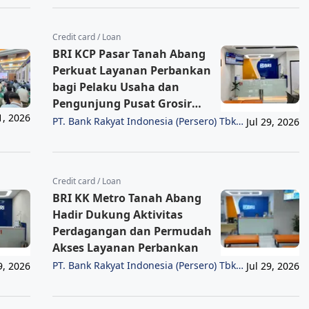
Credit card / Loan
BRI KCP Pasar Tanah Abang
Perkuat Layanan Perbankan
bagi Pelaku Usaha dan
Pengunjung Pusat Grosir
1, 2026
Terbesar di Indonesia
PT. Bank Rakyat Indonesia (Persero) Tbk
Jul 29, 2026
Region 6/Jakarta 1
Credit card / Loan
BRI KK Metro Tanah Abang
Hadir Dukung Aktivitas
Perdagangan dan Permudah
Akses Layanan Perbankan
PT. Bank Rakyat Indonesia (Persero) Tbk
9, 2026
Jul 29, 2026
Region 6/Jakarta 1