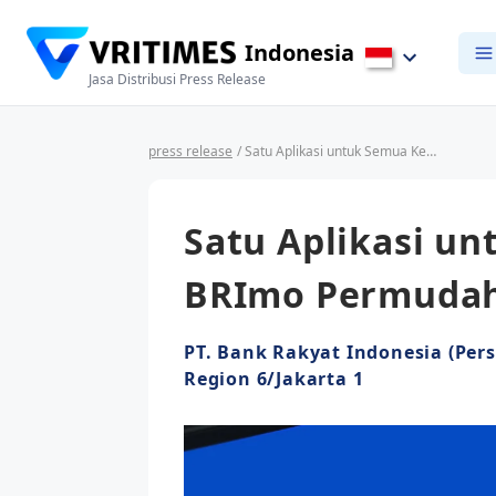
Indonesia
Jasa Distribusi Press Release
press release
/ Satu Aplikasi untuk Semua Kebutuhan, BRImo Permudah Transaksi Nasabah
Satu Aplikasi u
BRImo Permudah
PT. Bank Rakyat Indonesia (Pers
Region 6/Jakarta 1