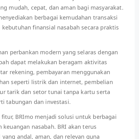
ang mudah, cepat, dan aman bagi masyarakat.
 menyediakan berbagai kemudahan transaksi
kebutuhan finansial nasabah secara praktis
anan perbankan modern yang selaras dengan
sabah dapat melakukan beragam aktivitas
antar rekening, pembayaran menggunakan
an seperti listrik dan internet, pembelian
tur tarik dan setor tunai tanpa kartu serta
ti tabungan dan investasi.
fitur, BRImo menjadi solusi untuk berbagai
n keuangan nasabah. BRI akan terus
 yang andal, aman, dan relevan guna