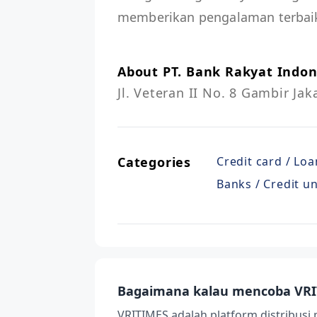
memberikan pengalaman terbaik 
About PT. Bank Rakyat Indone
Jl. Veteran II No. 8 Gambir Ja
Categories
Credit card / Loa
Banks / Credit u
Bagaimana kalau mencoba VRI
VRITIMES adalah platform distribusi 