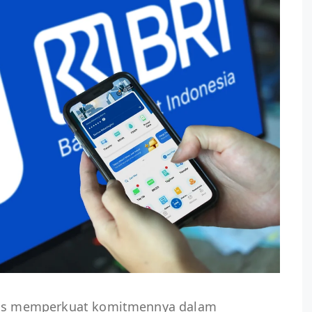
erus memperkuat komitmennya dalam