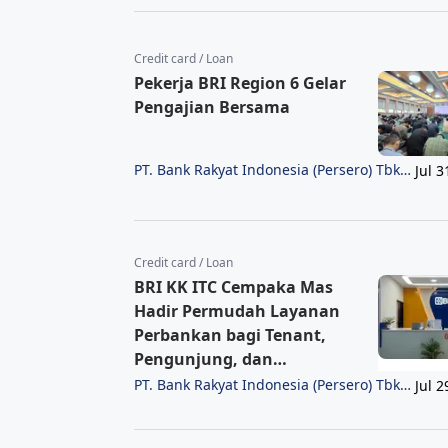
Indonesia
Credit card / Loan
Pekerja BRI Region 6 Gelar
Pengajian Bersama
PT. Bank Rakyat Indonesia (Persero) Tbk
Jul 3
Region 6/Jakarta 1
Credit card / Loan
BRI KK ITC Cempaka Mas
Hadir Permudah Layanan
Perbankan bagi Tenant,
Pengunjung, dan
Masyarakat
PT. Bank Rakyat Indonesia (Persero) Tbk
Jul 2
Region 6/Jakarta 1