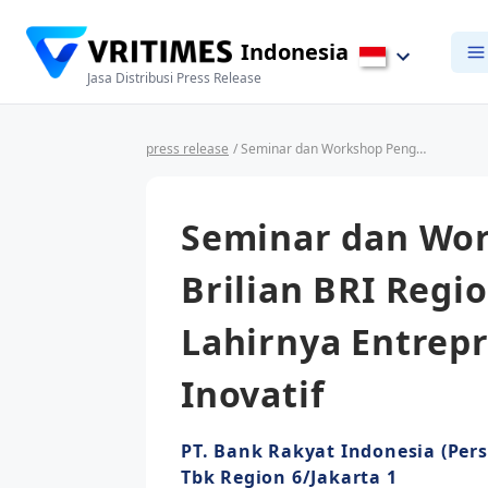
Indonesia
Jasa Distribusi Press Release
press release
/ Seminar dan Workshop Pengusaha Muda Brilian BRI Region 6/Jakarta 1 Dorong Lahirnya Entrepreneur Tangguh dan Inovatif
Seminar dan Wo
Brilian BRI Regi
Lahirnya Entrep
Inovatif
PT. Bank Rakyat Indonesia (Pers
Tbk Region 6/Jakarta 1