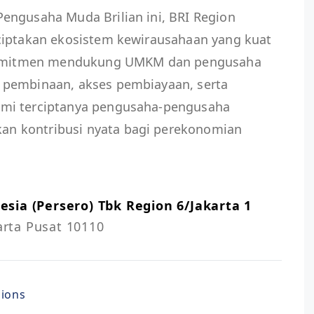
engusaha Muda Brilian ini, BRI Region
ciptakan ekosistem kewirausahaan yang kuat
erkomitmen mendukung UMKM dan pengusaha
 pembinaan, akses pembiayaan, serta
mi terciptanya pengusaha-pengusaha
n kontribusi nyata bagi perekonomian
sia (Persero) Tbk Region 6/Jakarta 1
karta Pusat 10110
nions