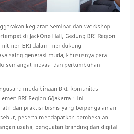
enggarakan kegiatan Seminar dan Workshop
rtempat di JackOne Hall, Gedung BRI Region
 komitmen BRI dalam mendukung
ya saing generasi muda, khususnya para
ki semangat inovasi dan pertumbuhan
pengusaha muda binaan BRI, komunitas
jemen BRI Region 6/Jakarta 1 ini
atif dan praktisi bisnis yang berpengalaman
ersebut, peserta mendapatkan pembekalan
bangan usaha, penguatan branding dan digital