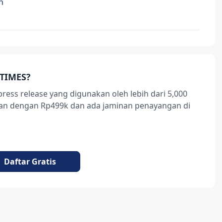
n
TIMES?
press release yang digunakan oleh lebih dari 5,000
ukan dengan Rp499k dan ada jaminan penayangan di
Daftar Gratis