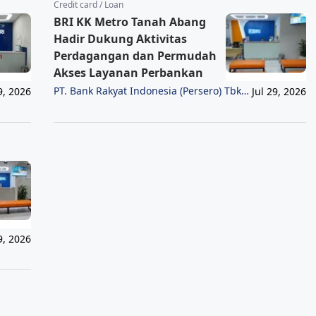
Credit card / Loan
BRI KK Metro Tanah Abang
Hadir Dukung Aktivitas
Perdagangan dan Permudah
Akses Layanan Perbankan
PT. Bank Rakyat Indonesia (Persero) Tbk
9, 2026
Jul 29, 2026
Region 6/Jakarta 1
9, 2026