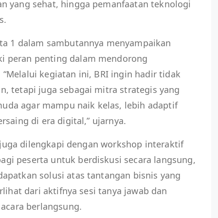
n yang sehat, hingga pemanfaatan teknologi
s.
arta 1 dalam sambutannya menyampaikan
i peran penting dalam mendorong
Melalui kegiatan ini, BRI ingin hadir tidak
 tetapi juga sebagai mitra strategis yang
da agar mampu naik kelas, lebih adaptif
saing di era digital,” ujarnya.
i juga dilengkapi dengan workshop interaktif
i peserta untuk berdiskusi secara langsung,
apatkan solusi atas tantangan bisnis yang
lihat dari aktifnya sesi tanya jawab dan
 acara berlangsung.