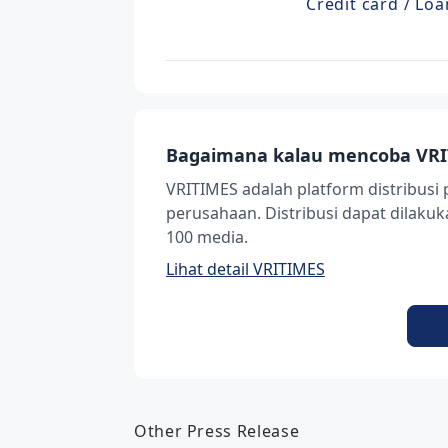
Credit card / Loa
Bagaimana kalau mencoba VRI
VRITIMES adalah platform distribusi 
perusahaan. Distribusi dapat dilak
100 media.
Lihat detail VRITIMES
Other Press Release