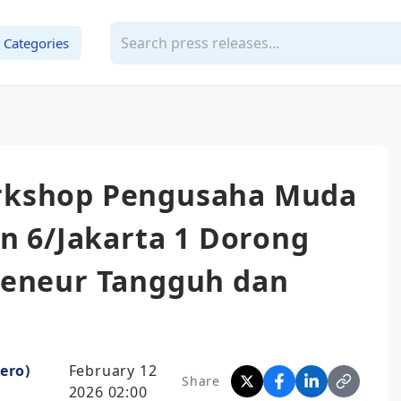
Categories
rkshop Pengusaha Muda
on 6/Jakarta 1 Dorong
reneur Tangguh dan
ero)
February 12
Share
2026 02:00