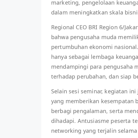
marketing, pengelolaan keuanga
dalam meningkatkan skala bisni
Regional CEO BRI Region 6/Jak
bahwa pengusaha muda memilik
pertumbuhan ekonomi nasional. “
hanya sebagai lembaga keuangan,
mendampingi para pengusaha mu
terhadap perubahan, dan siap ber
Selain sesi seminar, kegiatan in
yang memberikan kesempatan bag
berbagi pengalaman, serta mend
dihadapi. Antusiasme peserta ter
networking yang terjalin selama