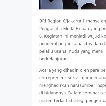
BRI Region 6/Jakarta 1 menyel
Pengusaha Muda Brilian yang be
6. Kegiatan ini menjadi wujud
pengembangan kapasitas dan da
pelaku usaha muda yang memili
berkelanjutan.
Acara yang dihadiri oleh para 
entrepreneur, serta jajaran mana
menghadirkan narasumber inspir
di bidangnya. Dalam seminar t
materi terkait strategi pengem