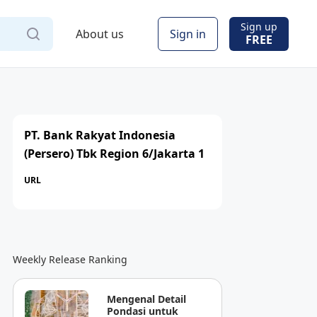
Sign up
About us
Sign in
FREE
PT. Bank Rakyat Indonesia
(Persero) Tbk Region 6/Jakarta 1
URL
Weekly Release Ranking
Mengenal Detail
Pondasi untuk