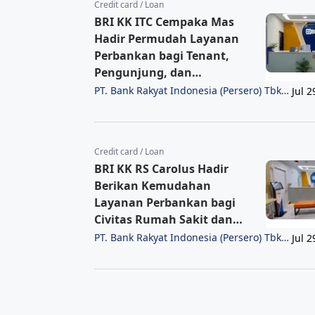
Credit card / Loan
BRI KK ITC Cempaka Mas
Hadir Permudah Layanan
Perbankan bagi Tenant,
Pengunjung, dan
Masyarakat
PT. Bank Rakyat Indonesia (Persero) Tbk
Jul 2
Region 6/Jakarta 1
Credit card / Loan
BRI KK RS Carolus Hadir
Berikan Kemudahan
Layanan Perbankan bagi
Civitas Rumah Sakit dan
Masyarakat
PT. Bank Rakyat Indonesia (Persero) Tbk
Jul 2
Region 6/Jakarta 1