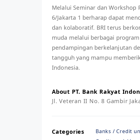
Melalui Seminar dan Workshop P
6/Jakarta 1 berharap dapat men
dan kolaboratif. BRI terus b
muda melalui berbagai program
pendampingan berkelanjutan de
tangguh yang mampu memberika
Indonesia.
About PT. Bank Rakyat Indone
Jl. Veteran II No. 8 Gambir Ja
Categories
Banks / Credit u