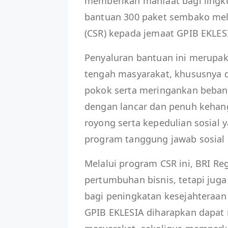
memberikan manfaat bagi lingku
bantuan 300 paket sembako mela
(CSR) kepada jemaat GPIB EKLES
Penyaluran bantuan ini merupaka
tengah masyarakat, khususny
pokok serta meringankan beban
dengan lancar dan penuh keha
royong serta kepedulian sosial 
program tanggung jawab sosial
Melalui program CSR ini, BRI Re
pertumbuhan bisnis, tetapi jug
bagi peningkatan kesejahteraan 
GPIB EKLESIA diharapkan dapat