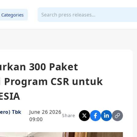
Categories
urkan 300 Paket
 Program CSR untuk
ESIA
ero) Tbk
June 26 2026
Share
09:00