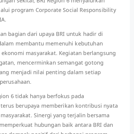
ngan sekitar, BRI Region 6 menyalurkan
lui program Corporate Social Responsibility
IA.
n bagian dari upaya BRI untuk hadir di
a dalam membantu memenuhi kebutuhan
 ekonomi masyarakat. Kegiatan berlangsung
ngatan, mencerminkan semangat gotong
yang menjadi nilai penting dalam setiap
 perusahaan.
gion 6 tidak hanya berfokus pada
a terus berupaya memberikan kontribusi nyata
masyarakat. Sinergi yang terjalin bersama
 memperkuat hubungan baik antara BRI dan