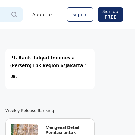
Sign up
About us
Sign in
FREE
PT. Bank Rakyat Indonesia
(Persero) Tbk Region 6/Jakarta 1
URL
Weekly Release Ranking
Mengenal Detail
Pondasi untuk