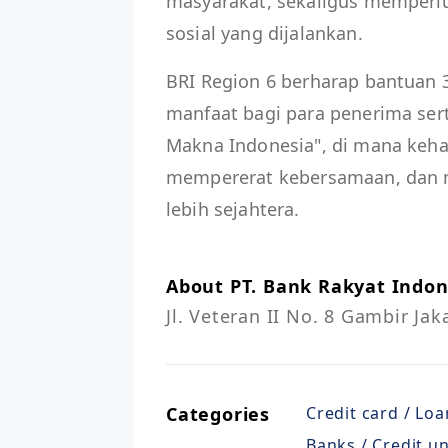
masyarakat, sekaligus memperlu
sosial yang dijalankan.
BRI Region 6 berharap bantuan
manfaat bagi para penerima se
Makna Indonesia", di mana keh
mempererat kebersamaan, dan 
lebih sejahtera.
About PT. Bank Rakyat Indone
Jl. Veteran II No. 8 Gambir Ja
Categories
Credit card / Loa
Banks / Credit u