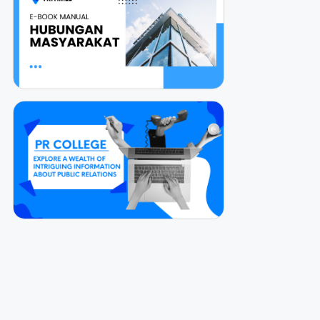
Via
Online