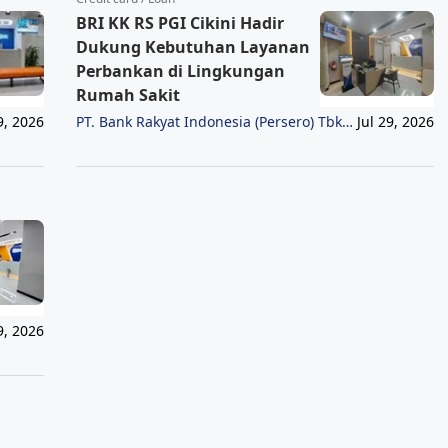
BRI KK RS PGI Cikini Hadir
Dukung Kebutuhan Layanan
Perbankan di Lingkungan
Rumah Sakit
PT. Bank Rakyat Indonesia (Persero) Tbk
9, 2026
Jul 29, 2026
Region 6/Jakarta 1
9, 2026