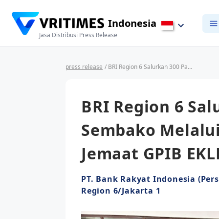
Indonesia
Jasa Distribusi Press Release
press release
/ BRI Region 6 Salurkan 300 Paket Sembako Melalui Program CSR untuk Jemaat GPIB EKLESIA
BRI Region 6 Sal
Sembako Melalui
Jemaat GPIB EKL
PT. Bank Rakyat Indonesia (Pers
Region 6/Jakarta 1