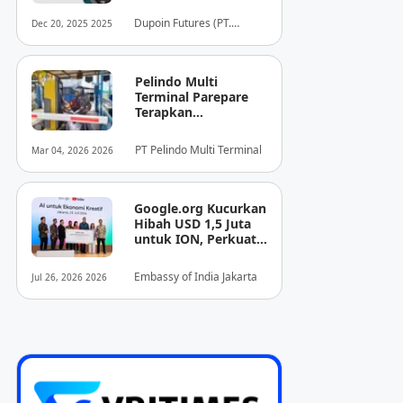
dari Dupoin
Dupoin Futures (PT.
Dec 20, 2025 2025
Dupoin Futures Indonesia)
Pelindo Multi
Terminal Parepare
Terapkan
Pembayaran
Nontunai di Pintu
PT Pelindo Multi Terminal
Mar 04, 2026 2026
Masuk Pelabuhan
Nusantara
Google.org Kucurkan
Hibah USD 1,5 Juta
untuk ION, Perkuat
Fondasi
Perdagangan Digital
Embassy of India Jakarta
Jul 26, 2026 2026
Terbuka Indonesia