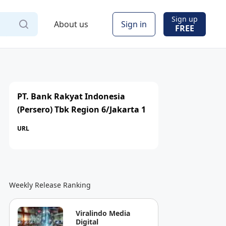
Sign up
About us
Sign in
FREE
PT. Bank Rakyat Indonesia
(Persero) Tbk Region 6/Jakarta 1
URL
Weekly Release Ranking
Viralindo Media
Digital