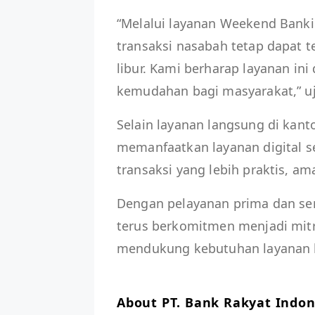
“Melalui layanan Weekend Bank
transaksi nasabah tetap dapat t
libur. Kami berharap layanan i
kemudahan bagi masyarakat,” uj
Selain layanan langsung di kant
memanfaatkan layanan digital 
transaksi yang lebih praktis, am
Dengan pelayanan prima dan se
terus berkomitmen menjadi mitr
mendukung kebutuhan layanan 
About PT. Bank Rakyat Indone