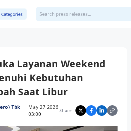
Categories
Buka Layanan Weekend
Penuhi Kebutuhan
ah Saat Libur
ero) Tbk
May 27 2026
Share
03:00