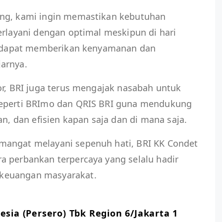
ing, kami ingin memastikan kebutuhan
erlayani dengan optimal meskipun di hari
ni dapat memberikan kenyamanan dan
arnya.
or, BRI juga terus mengajak nasabah untuk
seperti BRImo dan QRIS BRI guna mendukung
an, dan efisien kapan saja dan di mana saja.
mangat melayani sepenuh hati, BRI KK Condet
a perbankan terpercaya yang selalu hadir
keuangan masyarakat.
sia (Persero) Tbk Region 6/Jakarta 1