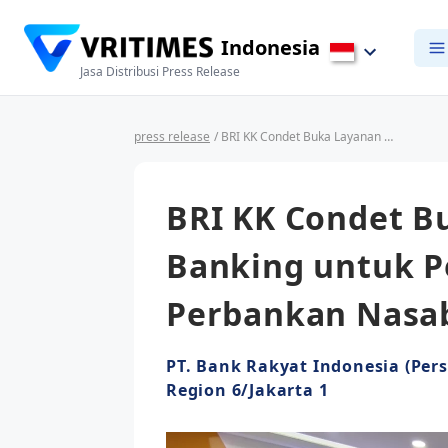
Indonesia
Jasa Distribusi Press Release
press release
/ BRI KK Condet Buka Layanan Weekend Banking untuk Penuhi Kebutuhan Perbankan Nasabah Saat Libur
BRI KK Condet 
Banking untuk 
Perbankan Nasab
PT. Bank Rakyat Indonesia (Pers
Region 6/Jakarta 1