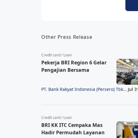
Other Press Release
Credit card / Loan
Pekerja BRI Region 6 Gelar
Pengajian Bersama
PT. Bank Rakyat Indonesia (Persero) Tbk
Jul 3
Region 6/Jakarta 1
Credit card / Loan
BRI KK ITC Cempaka Mas
Hadir Permudah Layanan