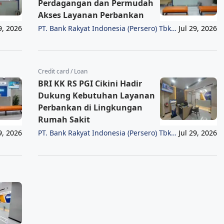
Perdagangan dan Permudah
Akses Layanan Perbankan
PT. Bank Rakyat Indonesia (Persero) Tbk
9, 2026
Jul 29, 2026
Region 6/Jakarta 1
Credit card / Loan
BRI KK RS PGI Cikini Hadir
Dukung Kebutuhan Layanan
Perbankan di Lingkungan
Rumah Sakit
PT. Bank Rakyat Indonesia (Persero) Tbk
9, 2026
Jul 29, 2026
Region 6/Jakarta 1