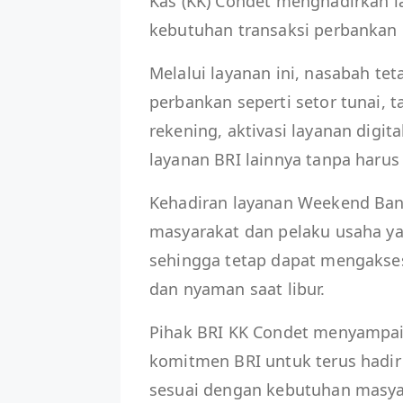
Kas (KK) Condet menghadirkan
kebutuhan transaksi perbankan n
Melalui layanan ini, nasabah te
perbankan seperti setor tunai, 
rekening, aktivasi layanan digit
layanan BRI lainnya tanpa harus
Kehadiran layanan Weekend Bank
masyarakat dan pelaku usaha yan
sehingga tetap dapat mengakse
dan nyaman saat libur.
Pihak BRI KK Condet menyampai
komitmen BRI untuk terus hadir
sesuai dengan kebutuhan masya