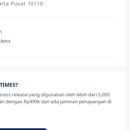
karta Pusat 10110
n
nions
TIMES?
press release yang digunakan oleh lebih dari 5,000
ukan dengan Rp499k dan ada jaminan penayangan di