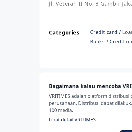
Jl. Veteran II No. 8 Gambir Ja
Categories
Credit card / Loa
Banks / Credit u
Bagaimana kalau mencoba VRI
VRITIMES adalah platform distribusi 
perusahaan. Distribusi dapat dilak
100 media.
Lihat detail VRITIMES