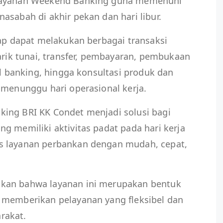
 layanan Weekend Banking guna memenuhi
asabah di akhir pekan dan hari libur.
tap dapat melakukan berbagai transaksi
tarik tunai, transfer, pembayaran, pembukaan
al banking, hingga konsultasi produk dan
 menunggu hari operasional kerja.
ing BRI KK Condet menjadi solusi bagi
g memiliki aktivitas padat pada hari kerja
s layanan perbankan dengan mudah, cepat,
kan bahwa layanan ini merupakan bentuk
 memberikan pelayanan yang fleksibel dan
rakat.