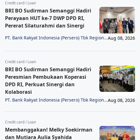
Credit card / Loan
BRI BO Sudirman Semanggi Hadiri
Perayaan HUT ke-7 DWP DPD RI,
Pererat Silaturahmi dan Sinergi
PT. Bank Rakyat Indonesia (Persero) Tbk Region
Aug 08, 2026
6/Jakarta 1
Credit card / Loan
BRI BO Sudirman Semanggi Hadiri
Peresmian Pembukaan Koperasi
DPD RI, Perkuat Sinergi dan
Kolaborasi
PT. Bank Rakyat Indonesia (Persero) Tbk Region
Aug 08, 2026
6/Jakarta 1
Credit card / Loan
Membanggakan! Melky Soekirman
dan Mutiara Aulia Syahida