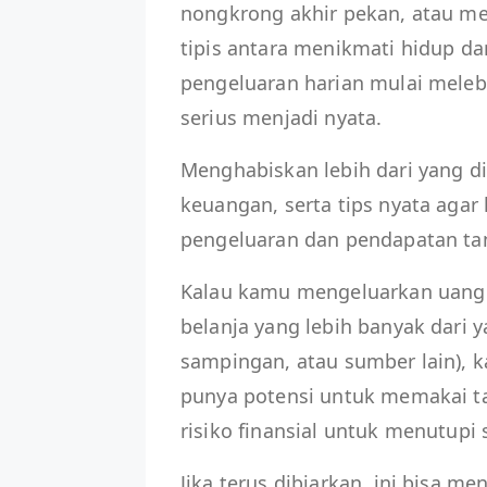
nongkrong akhir pekan, atau me
tipis antara menikmati hidup 
pengeluaran harian mulai melebi
serius menjadi nyata.
Menghabiskan lebih dari yang d
keuangan, serta tips nyata aga
pengeluaran dan pendapatan ta
Kalau kamu mengeluarkan uang 
belanja yang lebih banyak dari 
sampingan, atau sumber lain), k
punya potensi untuk memakai 
risiko finansial untuk menutupi 
Jika terus dibiarkan, ini bisa 