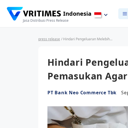
Indonesia
Jasa Distribusi Press Release
press release
/ Hindari Pengeluaran Melebihi Pemasukan Agar Keuangan Sehat
Hindari Pengelu
Pemasukan Agar
PT Bank Neo Commerce Tbk
Se