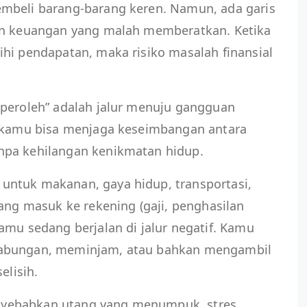
mbeli barang-barang keren. Namun, ada garis
dan keuangan yang malah memberatkan. Ketika
hi pendapatan, maka risiko masalah finansial
iperoleh” adalah jalur menuju gangguan
r kamu bisa menjaga keseimbangan antara
npa kehilangan kenikmatan hidup.
untuk makanan, gaya hidup, transportasi,
yang masuk ke rekening (gaji, penghasilan
amu sedang berjalan di jalur negatif. Kamu
tabungan, meminjam, atau bahkan mengambil
selisih.
menyebabkan utang yang menumpuk, stres