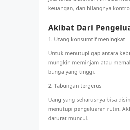
keuangan, dan hilangnya kontrol
Akibat Dari Pengel
1. Utang konsumtif meningkat
Untuk menutupi gap antara keb
mungkin meminjam atau memakai 
bunga yang tinggi.
2. Tabungan tergerus
Uang yang seharusnya bisa disi
menutupi pengeluaran rutin. Ak
darurat muncul.