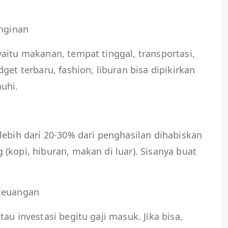
inginan
aitu makanan, tempat tinggal, transportasi,
get terbaru, fashion, liburan bisa dipikirkan
uhi.
lebih dari 20-30% dari penghasilan dihabiskan
(kopi, hiburan, makan di luar). Sisanya buat
 keuangan
au investasi begitu gaji masuk. Jika bisa,