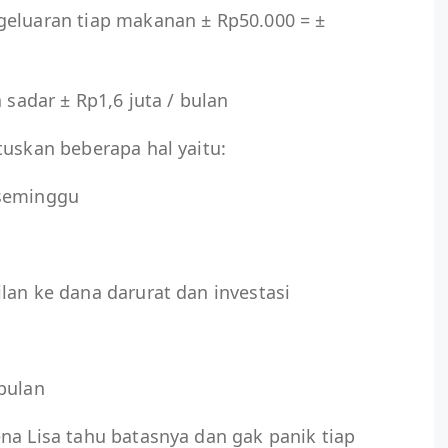
geluaran tiap makanan ± Rp50.000 = ±
 sadar ± Rp1,6 juta / bulan
tuskan beberapa hal yaitu:
 seminggu
lan ke dana darurat dan investasi
bulan
na Lisa tahu batasnya dan gak panik tiap