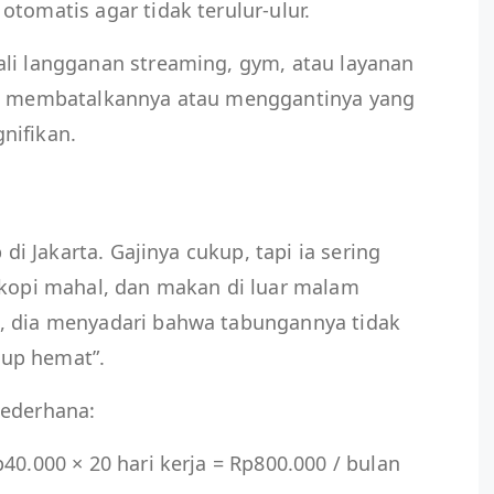
tomatis agar tidak terulur-ulur.
ali langganan streaming, gym, atau layanan
adi membatalkannya atau menggantinya yang
nifikan.
 di Jakarta. Gajinya cukup, tapi ia sering
 kopi mahal, dan makan di luar malam
, dia menyadari bahwa tabungannya tidak
up hemat”.
sederhana:
40.000 × 20 hari kerja = Rp800.000 / bulan