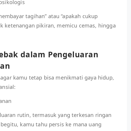
psikologis
membayar tagihan” atau “apakah cukup
ak ketenangan pikiran, memicu cemas, hingga
jebak dalam Pengeluaran
lan
 agar kamu tetap bisa menikmati gaya hidup,
ansial:
lanan
uaran rutin, termasuk yang terkesan ringan
n begitu, kamu tahu persis ke mana uang