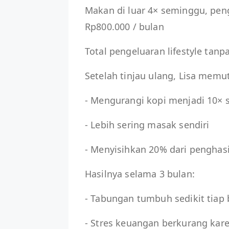
Makan di luar 4× seminggu, pen
Rp800.000 / bulan
Total pengeluaran lifestyle tanpa
Setelah tinjau ulang, Lisa memu
- Mengurangi kopi menjadi 10×
- Lebih sering masak sendiri
- Menyisihkan 20% dari penghasi
Hasilnya selama 3 bulan:
- Tabungan tumbuh sedikit tiap 
- Stres keuangan berkurang kare