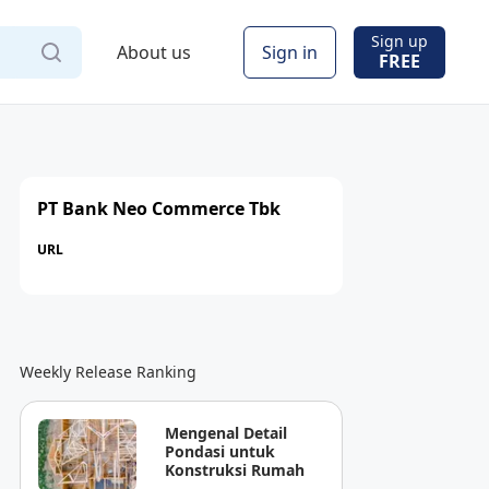
Sign up
About us
Sign in
FREE
PT Bank Neo Commerce Tbk
URL
Weekly Release Ranking
Mengenal Detail
Pondasi untuk
Konstruksi Rumah