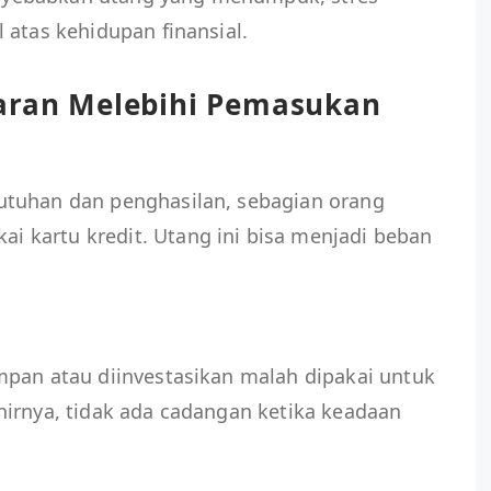
 atas kehidupan finansial.
uaran Melebihi Pemasukan
utuhan dan penghasilan, sebagian orang
kartu kredit. Utang ini bisa menjadi beban
mpan atau diinvestasikan malah dipakai untuk
hirnya, tidak ada cadangan ketika keadaan