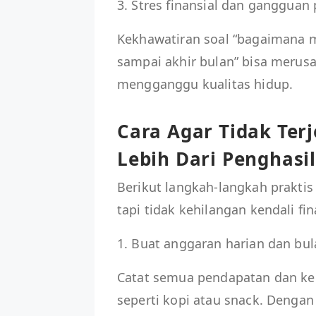
3. Stres finansial dan gangguan 
Kekhawatiran soal “bagaimana 
sampai akhir bulan” bisa merus
mengganggu kualitas hidup.
Cara Agar Tidak Ter
Lebih Dari Penghasi
Berikut langkah-langkah praktis
tapi tidak kehilangan kendali fin
1. Buat anggaran harian dan bu
Catat semua pendapatan dan kel
seperti kopi atau snack. Denga