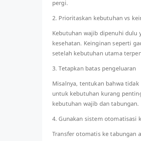
pergi.
2. Prioritaskan kebutuhan vs ke
Kebutuhan wajib dipenuhi dulu y
kesehatan. Keinginan seperti gad
setelah kebutuhan utama terpen
3. Tetapkan batas pengeluaran
Misalnya, tentukan bahwa tidak 
untuk kebutuhan kurang penting 
kebutuhan wajib dan tabungan.
4. Gunakan sistem otomatisasi
Transfer otomatis ke tabungan at