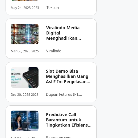
Tokban
May 24, 2023 2023
Viralindo Media
Digital
Menghadirkan
Inovasi Baru dalam
Dunia Media Digital
Viralindo
Mar 06, 2025 2025
Indonesia
Slot Demo Bisa
Menghasilkan Uang
Asli? Ini Penjelasan
dari Dupoin
Dupoin Futures (PT.
Dec 20, 2025 2025
Dupoin Futures Indonesia)
Predictive Call
Barantum untuk
Tingkatkan Efisiensi
Operasional
Barantum.com