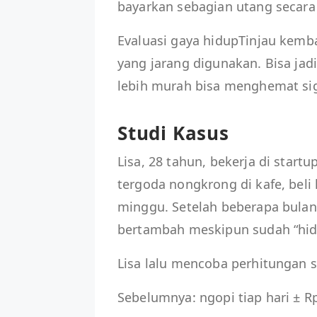
bayarkan sebagian utang secara o
Evaluasi gaya hidupTinjau kemb
yang jarang digunakan. Bisa j
lebih murah bisa menghemat sig
Studi Kasus
Lisa, 28 tahun, bekerja di startup
tergoda nongkrong di kafe, beli
minggu. Setelah beberapa bulan
bertambah meskipun sudah “hid
Lisa lalu mencoba perhitungan 
Sebelumnya: ngopi tiap hari ± Rp