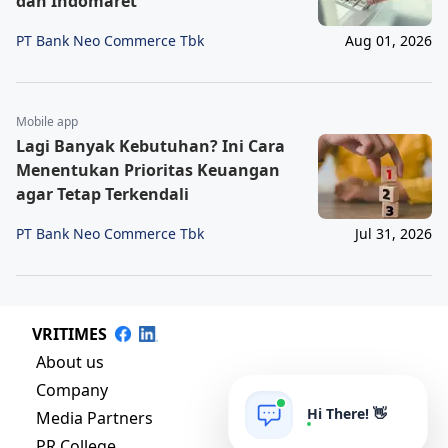
dan Indomaret
PT Bank Neo Commerce Tbk
Aug 01, 2026
Mobile app
Lagi Banyak Kebutuhan? Ini Cara
Menentukan Prioritas Keuangan
agar Tetap Terkendali
PT Bank Neo Commerce Tbk
Jul 31, 2026
VRITIMES
About us
Company
Hi There! 👋
Media Partners
PR College