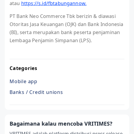
atau
https://s.id/fbtabungannow.
PT Bank Neo Commerce Tbk berizin & diawasi
Otoritas Jasa Keuangan (OJK) dan Bank Indonesia
(BI), serta merupakan bank peserta penjaminan
Lembaga Penjamin Simpanan (LPS).⁣
Categories
Mobile app
Banks / Credit unions
Bagaimana kalau mencoba VRITIMES?
VRITIMES adalah platform distribusi press release