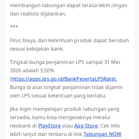
membangun tabungan dapat terasa lebih ringan
dan realistis dijalankan.
***
Fitur, biaya, dan ketentuan produk dapat berubah
sesuai kebijakan bank.
Tingkat bunga penjaminan LPS sampai 31 Mei
2026 adalah 3,50%
(
https://apps.lps.go.id/BankPesertaLPSRate).
Bunga di atas tingkat penjaminan tidak dijamin
oleh LPS sesuai ketentuan yang berlaku.
Jika ingin mempelajari produk tabungan yang
tersedia, kamu bisa mengeceknya melalui
neobank di
PlayStore
atau
App Store
. Cek info
lebih lanjut dan terbaru di link
Tabungan NOW