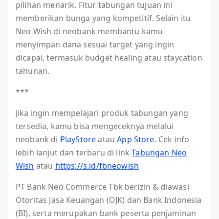
pilihan menarik. Fitur tabungan tujuan ini
memberikan bunga yang kompetitif. Selain itu
Neo Wish di neobank membantu kamu
menyimpan dana sesuai target yang ingin
dicapai, termasuk budget healing atau staycation
tahunan.
***
Jika ingin mempelajari produk tabungan yang
tersedia, kamu bisa mengeceknya melalui
neobank di
PlayStore
atau
App Store
. Cek info
lebih lanjut dan terbaru di link
Tabungan Neo
Wish
atau
https://s.id/fbneowish
PT Bank Neo Commerce Tbk berizin & diawasi
Otoritas Jasa Keuangan (OJK) dan Bank Indonesia
(BI), serta merupakan bank peserta penjaminan