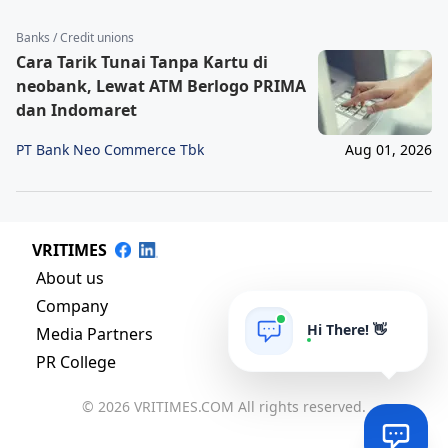
Banks / Credit unions
Cara Tarik Tunai Tanpa Kartu di
neobank, Lewat ATM Berlogo PRIMA
dan Indomaret
PT Bank Neo Commerce Tbk
Aug 01, 2026
VRITIMES
About us
Company
Hi There! 👋
Media Partners
PR College
© 2026 VRITIMES.COM All rights reserved.