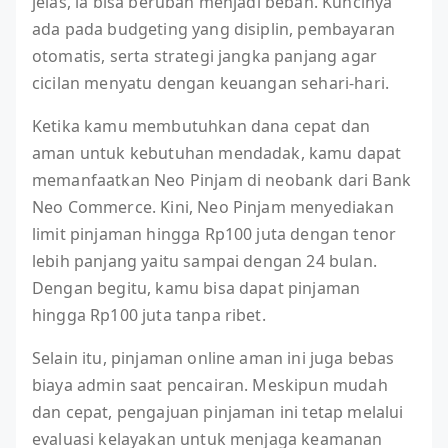
jelas, ia bisa berubah menjadi beban. Kuncinya
ada pada budgeting yang disiplin, pembayaran
otomatis, serta strategi jangka panjang agar
cicilan menyatu dengan keuangan sehari-hari.
Ketika kamu membutuhkan dana cepat dan
aman untuk kebutuhan mendadak, kamu dapat
memanfaatkan Neo Pinjam di neobank dari Bank
Neo Commerce. Kini, Neo Pinjam menyediakan
limit pinjaman hingga Rp100 juta dengan tenor
lebih panjang yaitu sampai dengan 24 bulan.
Dengan begitu, kamu bisa dapat pinjaman
hingga Rp100 juta tanpa ribet.
Selain itu, pinjaman online aman ini juga bebas
biaya admin saat pencairan. Meskipun mudah
dan cepat, pengajuan pinjaman ini tetap melalui
evaluasi kelayakan untuk menjaga keamanan