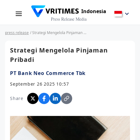
Indonesia
Press Release Media
press release
/ Strategi Mengelola Pinjaman Pribadi
Strategi Mengelola Pinjaman
Pribadi
PT Bank Neo Commerce Tbk
September 26 2025 10:57
Share