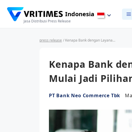
Indonesia
Jasa Distribusi Press Release
press release
/ Kenapa Bank dengan Layanan Digital Mulai Jadi Pilihan Generasi Produktif
Kenapa Bank den
Mulai Jadi Pilih
PT Bank Neo Commerce Tbk
Ma