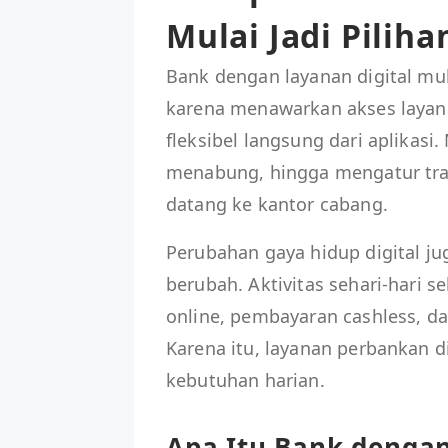
Mulai Jadi Pilih
Bank dengan layanan digital mu
karena menawarkan akses layana
fleksibel langsung dari aplikasi
menabung, hingga mengatur tran
datang ke kantor cabang.
Perubahan gaya hidup digital j
berubah. Aktivitas sehari-hari 
online, pembayaran cashless, d
Karena itu, layanan perbankan di
kebutuhan harian.
Apa Itu Bank dengan