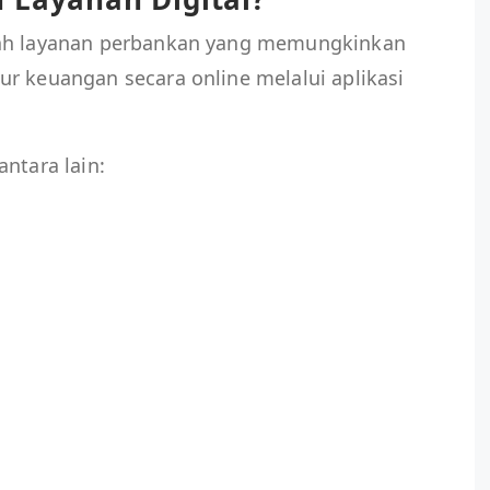
lah layanan perbankan yang memungkinkan
r keuangan secara online melalui aplikasi
ntara lain: