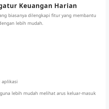
gatur Keuangan Harian
rang biasanya dilengkapi fitur yang membantu
dengan lebih mudah.
 aplikasi
gguna lebih mudah melihat arus keluar-masuk