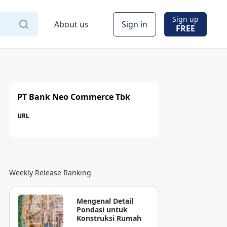
Sign up
About us
Sign in
FREE
PT Bank Neo Commerce Tbk
URL
Weekly Release Ranking
Mengenal Detail
Pondasi untuk
Konstruksi Rumah