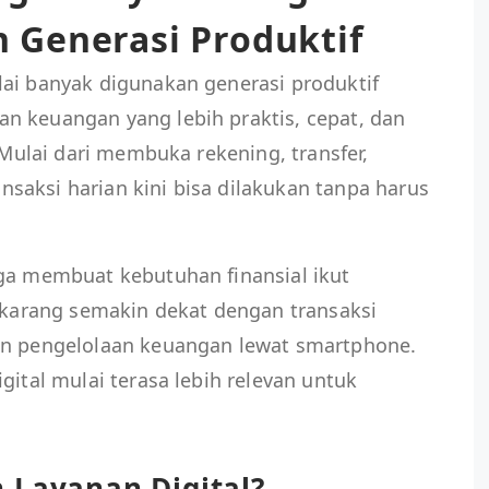
an Generasi Produktif
lai banyak digunakan generasi produktif
n keuangan yang lebih praktis, cepat, dan
. Mulai dari membuka rekening, transfer,
saksi harian kini bisa dilakukan tanpa harus
uga membuat kebutuhan finansial ikut
sekarang semakin dekat dengan transaksi
an pengelolaan keuangan lewat smartphone.
gital mulai terasa lebih relevan untuk
 Layanan Digital?