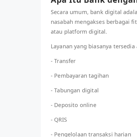
Secara umum, bank digital ada
nasabah mengakses berbagai fitu
atau platform digital.
Layanan yang biasanya tersedia a
- Transfer
- Pembayaran tagihan
- Tabungan digital
- Deposito online
- QRIS
- Pengelolaan transaksi harian