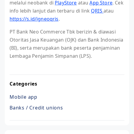
melalui neobank di
PlayStore
atau
App Store
. Cek
info lebih lanjut dan terbaru di link
QRIS
atau
https://s.id/igneoqris
.
PT Bank Neo Commerce Tbk berizin & diawasi
Otoritas Jasa Keuangan (OJK) dan Bank Indonesia
(BI), serta merupakan bank peserta penjaminan
Lembaga Penjamin Simpanan (LPS).⁣
Categories
Mobile app
Banks / Credit unions