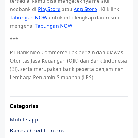
tersedia, kamu bisa mengeceknya melalui
neobank di
PlayStore
atau
App Store
. Klik link
Tabungan NOW
untuk info lengkap dan resmi
mengenai
Tabungan NOW
***
PT Bank Neo Commerce Tbk berizin dan diawasi
Otoritas Jasa Keuangan (OJK) dan Bank Indonesia
(BI), serta merupakan bank peserta penjaminan
Lembaga Penjamin Simpanan (LPS)
Categories
Mobile app
Banks / Credit unions