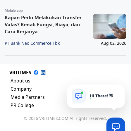
Mobile app
Kapan Perlu Melakukan Transfer
Valas? Kenali Fungsi, Biaya, dan
Cara Kerjanya
PT Bank Neo Commerce Tbk
Aug 02, 2026
VRITIMES
About us
Company
Hi There! 👋
Media Partners
PR College
© 2026 VRITIMES.COM All rights reserved.