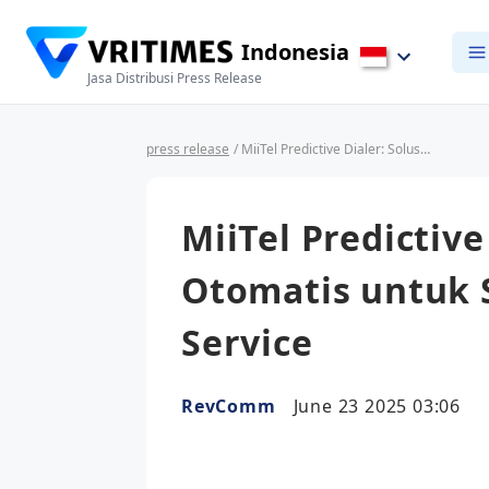
Indonesia
Jasa Distribusi Press Release
press release
/ MiiTel Predictive Dialer: Solusi Panggilan Otomatis untuk Sales dan Customer Service
MiiTel Predictive
Otomatis untuk 
Service
RevComm
June 23 2025 03:06