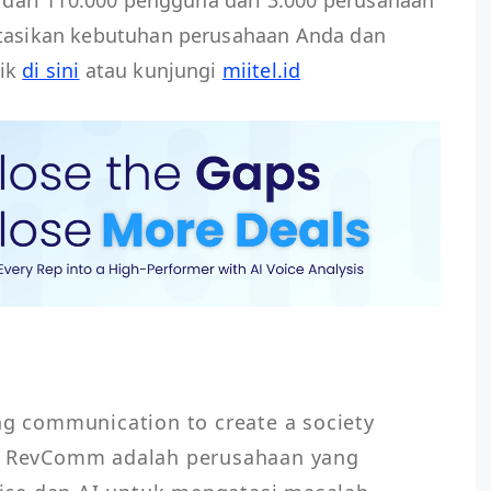
ltasikan kebutuhan perusahaan Anda dan
lik
di sini
atau kunjungi
miitel.id
ng communication to create a society 
,” RevComm adalah perusahaan yang 