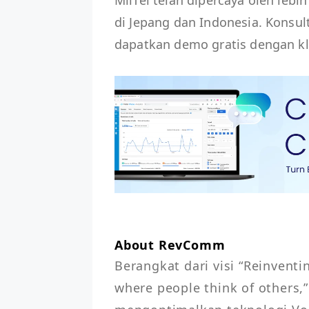
di Jepang dan Indonesia. Konsu
dapatkan demo gratis dengan k
About RevComm
Berangkat dari visi “Reinventi
where people think of others