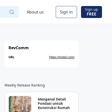
Sign up
About us
Sign in
FREE
RevComm
URL
https://miitel.com/
Weekly Release Ranking
Mengenal Detail
Pondasi untuk
Konstruksi Rumah