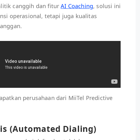
tik canggih dan fitur
AI Coaching
, solusi ini
si operasional, tetapi juga kualitas
langgan.
patkan perusahaan dari MiiTel Predictive
is (Automated Dialing)