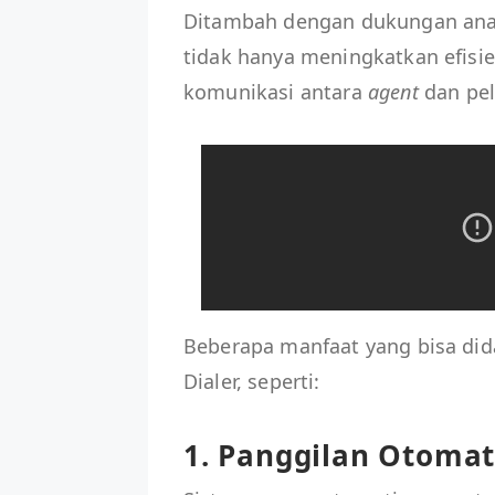
Ditambah dengan dukungan anali
tidak hanya meningkatkan efisien
komunikasi antara
agent
dan pe
Beberapa manfaat yang bisa dida
Dialer, seperti:
1. Panggilan Otomat