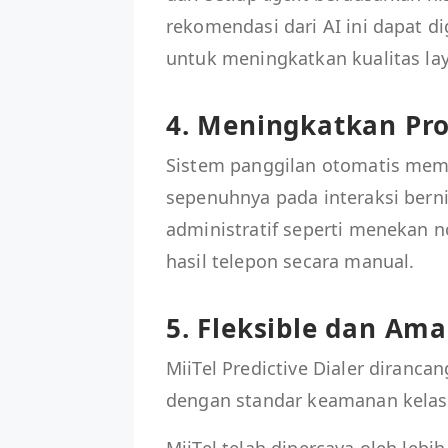
rekomendasi dari AI ini dapat d
untuk meningkatkan kualitas la
4. Meningkatkan Pro
Sistem panggilan otomatis me
sepenuhnya pada interaksi bern
administratif seperti menekan 
hasil telepon secara manual.
5. Fleksible dan Am
MiiTel Predictive Dialer diranc
dengan standar keamanan kelas 
MiiTel telah dipercaya oleh lebi