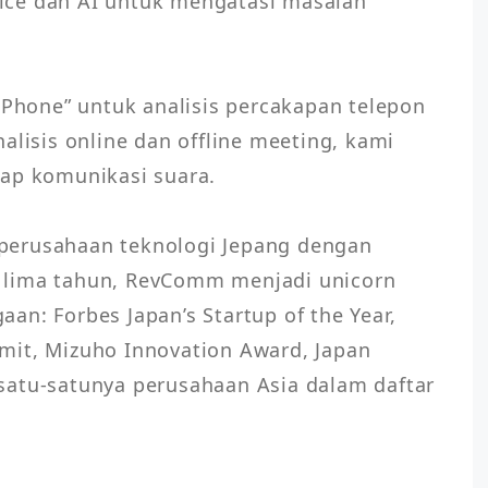
ce dan AI untuk mengatasi masalah 
 Phone” untuk analisis percakapan telepon 
alisis online dan offline meeting, kami 
ap komunikasi suara.

erusahaan teknologi Jepang dengan 
 lima tahun, RevComm menjadi unicorn 
n: Forbes Japan’s Startup of the Year, 
mit, Mizuho Innovation Award, Japan 
satu-satunya perusahaan Asia dalam daftar 