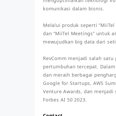
mengoptimalkan teknologi Voi
komunikasi dalam bisnis.

Melalui produk seperti “MiiTel
dan “MiiTel Meetings” untuk an
mewujudkan big data dari seti
RevComm menjadi salah satu p
pertumbuhan tercepat. Dalam
dan meraih berbagai penghargaa
Google for Startups, AWS Sum
Venture Awards, dan menjadi 
Forbes AI 50 2023.
Contact