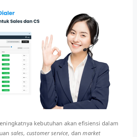
eningkatnya kebutuhan akan efisiensi dalam
luan
sales, customer service
, dan
market