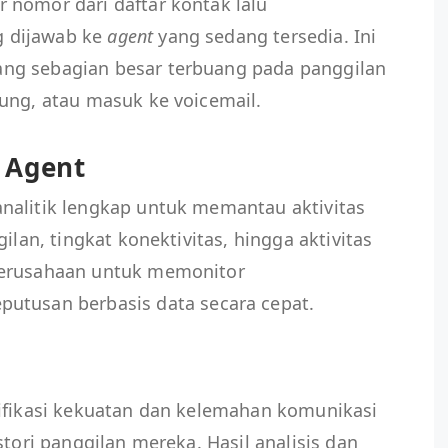
 nomor dari daftar kontak lalu
 dijawab ke
agent
yang sedang tersedia. Ini
ng sebagian besar terbuang pada panggilan
ung, atau masuk ke voicemail.
 Agent
nalitik lengkap untuk memantau aktivitas
ilan, tingkat konektivitas, hingga aktivitas
erusahaan untuk memonitor
utusan berbasis data secara cepat.
tifikasi kekuatan dan kelemahan komunikasi
tori panggilan mereka. Hasil analisis dan