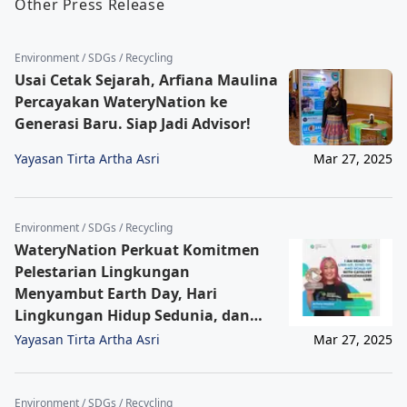
Other Press Release
Environment / SDGs / Recycling
Usai Cetak Sejarah, Arfiana Maulina
Percayakan WateryNation ke
Generasi Baru. Siap Jadi Advisor!
Yayasan Tirta Artha Asri
Mar 27, 2025
Environment / SDGs / Recycling
WateryNation Perkuat Komitmen
Pelestarian Lingkungan
Menyambut Earth Day, Hari
Lingkungan Hidup Sedunia, dan
Hari Laut Sedunia
Yayasan Tirta Artha Asri
Mar 27, 2025
Environment / SDGs / Recycling