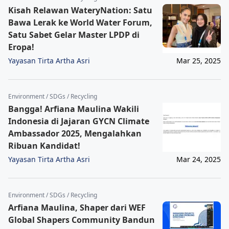
Kisah Relawan WateryNation: Satu
Bawa Lerak ke World Water Forum,
Satu Sabet Gelar Master LPDP di
Eropa!
Yayasan Tirta Artha Asri
Mar 25, 2025
Environment / SDGs / Recycling
Bangga! Arfiana Maulina Wakili
Indonesia di Jajaran GYCN Climate
Ambassador 2025, Mengalahkan
Ribuan Kandidat!
Yayasan Tirta Artha Asri
Mar 24, 2025
Environment / SDGs / Recycling
Arfiana Maulina, Shaper dari WEF
Global Shapers Community Bandun