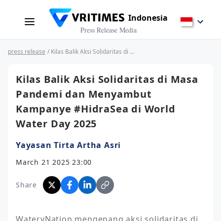
Indonesia
Press Release Media
press release
/ Kilas Balik Aksi Solidaritas di Masa Pandemi dan Menyambut Kampanye #HidraSea di World Water Day 2025
Kilas Balik Aksi Solidaritas di Masa
Pandemi dan Menyambut
Kampanye #HidraSea di World
Water Day 2025
Yayasan Tirta Artha Asri
March 21 2025 23:00
Share
WateryNation mengenang aksi solidaritas di 