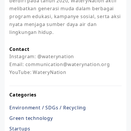
berdiri pada tahun 2020, WateryNation aktif 
melibatkan generasi muda dalam berbagai 
program edukasi, kampanye sosial, serta aksi 
nyata menjaga sumber daya air dan 
lingkungan hidup.
Contact
Instagram: @waterynation

Email: communication@waterynation.org

YouTube: WateryNation
Categories
Environment / SDGs / Recycling
Green technology
Startups