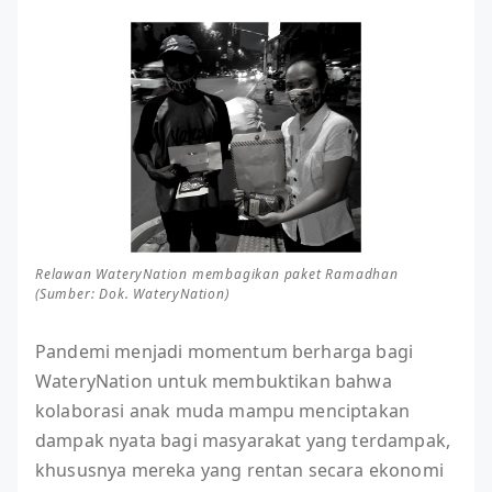
Relawan WateryNation membagikan paket Ramadhan
(Sumber: Dok. WateryNation)
Pandemi menjadi momentum berharga bagi
WateryNation untuk membuktikan bahwa
kolaborasi anak muda mampu menciptakan
dampak nyata bagi masyarakat yang terdampak,
khususnya mereka yang rentan secara ekonomi