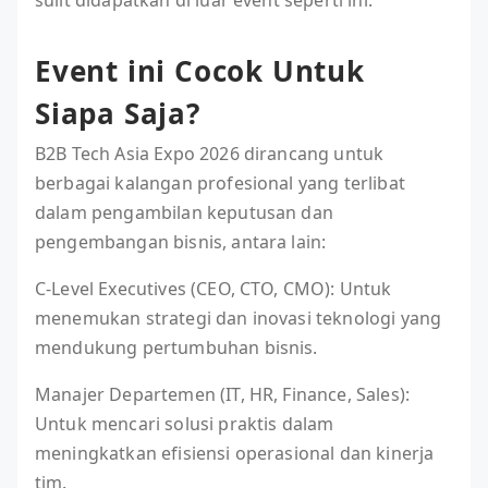
sulit didapatkan di luar event seperti ini.
Event ini Cocok Untuk
Siapa Saja?
B2B Tech Asia Expo 2026 dirancang untuk
berbagai kalangan profesional yang terlibat
dalam pengambilan keputusan dan
pengembangan bisnis, antara lain:
C-Level Executives (CEO, CTO, CMO): Untuk
menemukan strategi dan inovasi teknologi yang
mendukung pertumbuhan bisnis.
Manajer Departemen (IT, HR, Finance, Sales):
Untuk mencari solusi praktis dalam
meningkatkan efisiensi operasional dan kinerja
tim.