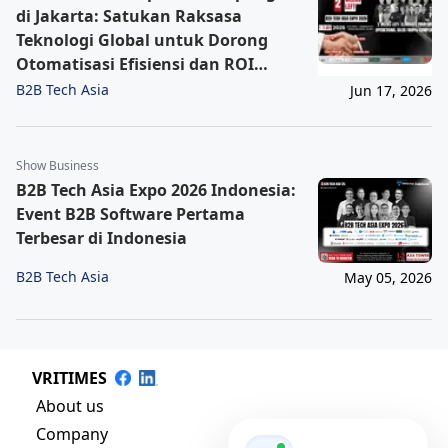
di Jakarta: Satukan Raksasa
Teknologi Global untuk Dorong
Otomatisasi Efisiensi dan ROI
Korporasi
B2B Tech Asia
Jun 17, 2026
Show Business
B2B Tech Asia Expo 2026 Indonesia:
Event B2B Software Pertama
Terbesar di Indonesia
B2B Tech Asia
May 05, 2026
VRITIMES
About us
Company