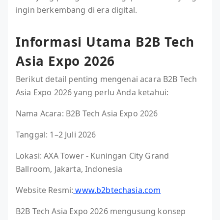
ingin berkembang di era digital.
Informasi Utama B2B Tech
Asia Expo 2026
Berikut detail penting mengenai acara B2B Tech
Asia Expo 2026 yang perlu Anda ketahui:
Nama Acara: B2B Tech Asia Expo 2026
Tanggal: 1–2 Juli 2026
Lokasi: AXA Tower - Kuningan City Grand
Ballroom, Jakarta, Indonesia
Website Resmi:
www.b2btechasia.com
B2B Tech Asia Expo 2026 mengusung konsep