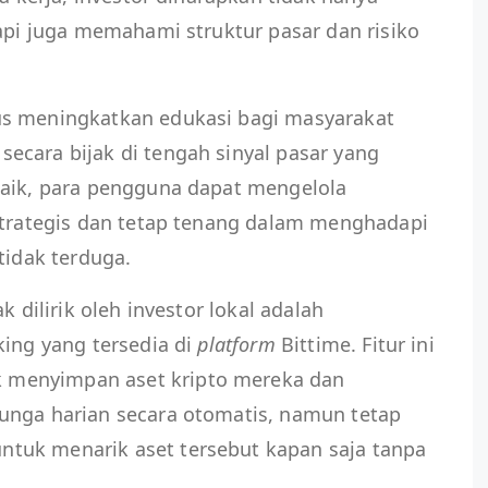
tapi juga memahami struktur pasar dan risiko
us meningkatkan edukasi bagi masyarakat
ecara bijak di tengah sinyal pasar yang
baik, para pengguna dapat mengelola
 strategis dan tetap tenang dalam menghadapi
tidak terduga.
k dilirik oleh investor lokal adalah
king yang tersedia di
platform
Bittime. Fitur ini
menyimpan aset kripto mereka dan
unga harian secara otomatis, namun tetap
tuk menarik aset tersebut kapan saja tanpa