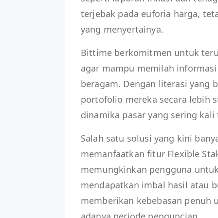
terjebak pada euforia harga, te
yang menyertainya.
Bittime berkomitmen untuk ter
agar mampu memilah informasi s
beragam. Dengan literasi yang 
portofolio mereka secara lebih
dinamika pasar yang sering kali 
Salah satu solusi yang kini banya
memanfaatkan fitur Flexible Sta
memungkinkan pengguna untuk 
mendapatkan imbal hasil atau b
memberikan kebebasan penuh un
adanya periode penguncian.