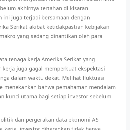
ebelum akhirnya tertahan di kisaran
ni juga terjadi bersamaan dengan
ka Serikat akibat ketidakpastian kebijakan
makro yang sedang dinantikan oleh para
 data tenaga kerja Amerika Serikat yang
 kerja juga gagal memperkuat ekspektasi
ga dalam waktu dekat. Melihat fluktuasi
ittime menekankan bahwa pemahaman mendalam
an kunci utama bagi setiap investor sebelum
olitik dan pergerakan data ekonomi AS
ga kerja, investor diharapkan tidak hanya