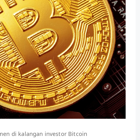
men di kalangan investor Bitcoin