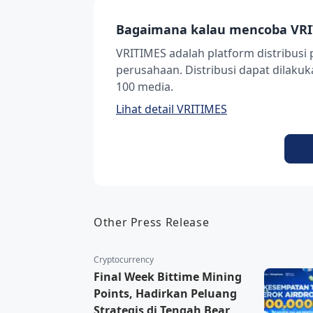
Bagaimana kalau mencoba VRI
VRITIMES adalah platform distribusi 
perusahaan. Distribusi dapat dilak
100 media.
Lihat detail VRITIMES
Other Press Release
Cryptocurrency
Final Week Bittime Mining
Points, Hadirkan Peluang
Strategis di Tengah Bear