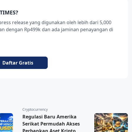
TIMES?
press release yang digunakan oleh lebih dari 5,000
ukan dengan Rp499k dan ada jaminan penayangan di
Daftar Gratis
Cryptocurrency
Regulasi Baru Amerika
Serikat Permudah Akses
Perbankan Aset Kripto,