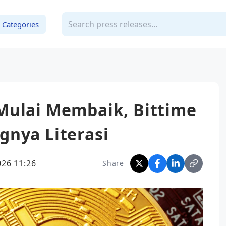
Categories
Mulai Membaik, Bittime
gnya Literasi
026 11:26
Share