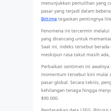
menunjukkan pemulihan yang cu
pasar yang terjadi dalam bebera
Bittime
tegaskan pentingnya lite
Fenomena ini tercermin melalui
yang dirancang untuk memantau e
Saat ini, indeks tersebut bera
meskipun rasa takut masih ada,
Perbaikan sentimen ini awalnya 
momentum tersebut kini mulai 
pasar global. Secara teknis, pe
kehilangan tenaga hingga menye
$90.000.
Berdasarkan data LSEG, Bitcoin