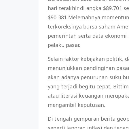
hari terakhir di angka $89.701 s
$90.381.Melemahnya momentum i
terkoreksinya bursa saham Ameri
pemerintah serta data ekonomi 
pelaku pasar.
Selain faktor kebijakan politik,
menunjukkan pendinginan pasar
akan adanya penurunan suku bun
yang terjadi begitu cepat, B
atau literasi keuangan merupak
mengambil keputusan.
Di tengah gempuran berita geop
seperti laporan inflasi dan tena