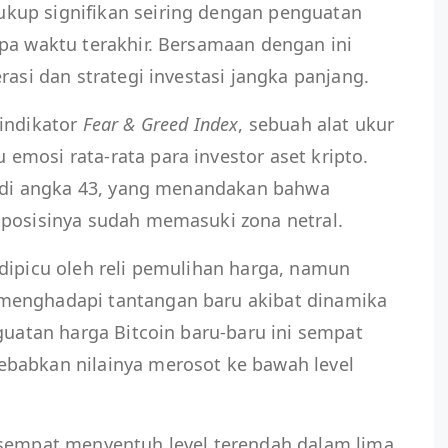
kup signifikan seiring dengan penguatan
pa waktu terakhir. Bersamaan dengan ini
rasi dan strategi investasi jangka panjang.
 indikator
Fear & Greed Index
, sebuah alat ukur
mosi rata-rata para investor aset kripto.
da di angka 43, yang menandakan bahwa
 posisinya sudah memasuki zona netral.
dipicu oleh reli pemulihan harga, namun
menghadapi tantangan baru akibat dinamika
nguatan harga Bitcoin baru-baru ini sempat
babkan nilainya merosot ke bawah level
 sempat menyentuh level terendah dalam lima