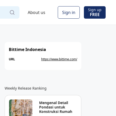
Sign up
About us
Sign in
FREE
Bittime Indonesia
URL
https://www.bittime.com/
Weekly Release Ranking
Mengenal Detail
Pondasi untuk
Konstruksi Rumah