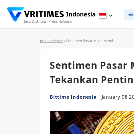
Indonesia
Jasa Distribusi Press Release
press release
/ Sentimen Pasar Mulai Membaik, Bittime Tekankan Pentingnya Literasi
Sentimen Pasar 
Tekankan Pentin
Bittime Indonesia
January 08 2