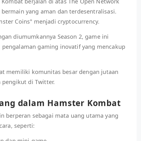
r Kombat berjalan di atas The Open Network
bermain yang aman dan terdesentralisasi.
ter Coins" menjadi cryptocurrency.
ngan diumumkannya Season 2, game ini
 pengalaman gaming inovatif yang mencakup
at memiliki komunitas besar dengan jutaan
pengikut di Twitter.
Uang dalam Hamster Kombat
in berperan sebagai mata uang utama yang
ara, seperti:
an dan mini-game