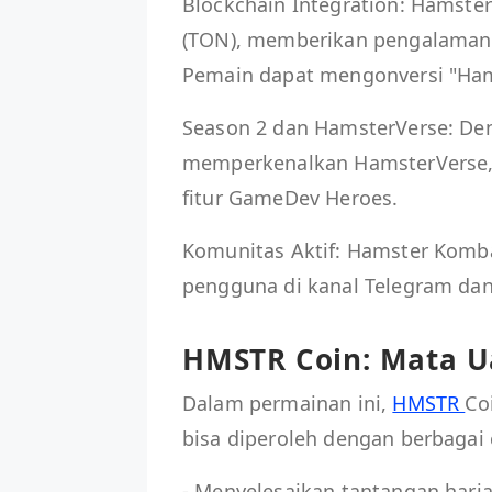
Blockchain Integration: Hamste
(TON), memberikan pengalaman 
Pemain dapat mengonversi "Hams
Season 2 dan HamsterVerse: De
memperkenalkan HamsterVerse,
fitur GameDev Heroes.
Komunitas Aktif: Hamster Komb
pengguna di kanal Telegram dan 
HMSTR Coin: Mata 
Dalam permainan ini,
HMSTR
Co
bisa diperoleh dengan berbagai c
- Menyelesaikan tantangan hari