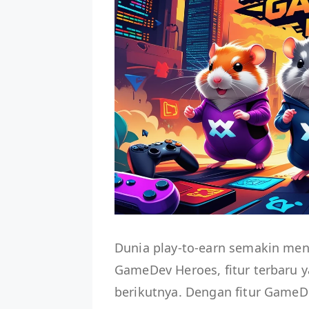
Dunia play-to-earn semakin me
GameDev Heroes, fitur terbaru 
berikutnya. Dengan fitur GameD