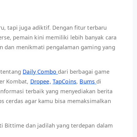
 tapi juga adiktif. Dengan fitur terbaru
e, pemain kini memiliki lebih banyak cara
an dan menikmati pengalaman gaming yang
 tentang
Daily Combo
dari berbagai game
ter Kombat,
Dropee,
TapCoins
,
Bums
di
informasi terbaik yang menyediakan berita
n tips cerdas agar kamu bisa memaksimalkan
i Bittime dan jadilah yang terdepan dalam