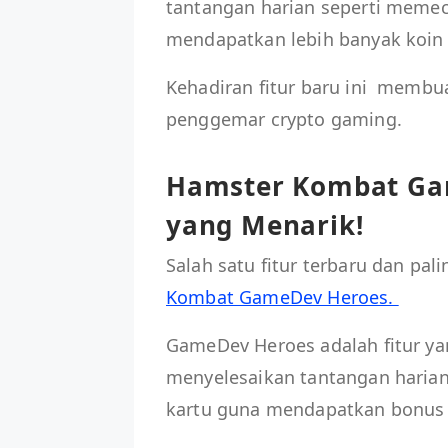
tantangan harian seperti meme
mendapatkan lebih banyak koi
Kehadiran fitur baru ini memb
penggemar crypto gaming.
Hamster Kombat Gam
yang Menarik!
Salah satu fitur terbaru dan pal
Kombat GameDev Heroes.
GameDev Heroes adalah fitur 
menyelesaikan tantangan haria
kartu guna mendapatkan bonus