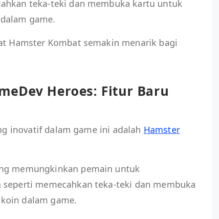
cahkan teka-teki dan membuka kartu untuk
n dalam game.
uat Hamster Kombat semakin menarik bagi
eDev Heroes: Fitur Baru
ing inovatif dalam game ini adalah
Hamster
yang memungkinkan pemain untuk
n seperti memecahkan teka-teki dan membuka
 koin dalam game.