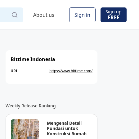
Sign up
About us
Sign in
FREE
Bittime Indonesia
URL
https://www.bittime.com/
Weekly Release Ranking
Mengenal Detail
Pondasi untuk
Konstruksi Rumah