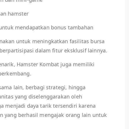
kan hamster
l untuk mendapatkan bonus tambahan
nakan untuk meningkatkan fasilitas bursa
erpartisipasi dalam fitur eksklusif lainnya.
narik, Hamster Kombat juga memiliki
s berkembang.
ama lain, berbagi strategi, hingga
unitas yang diselenggarakan oleh
a menjadi daya tarik tersendiri karena
n yang berhasil mengajak orang lain untuk