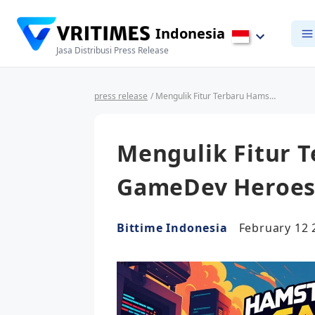
Indonesia
Jasa Distribusi Press Release
press release
/ Mengulik Fitur Terbaru Hamster Kombat GameDev Heroes
Mengulik Fitur 
GameDev Heroe
Bittime Indonesia
February 12 