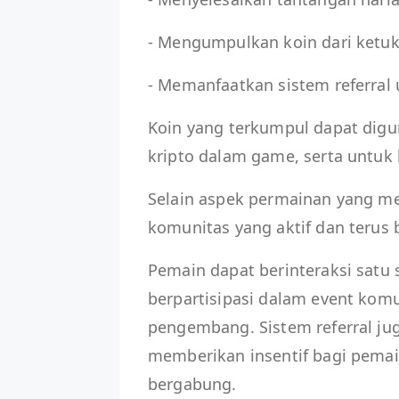
- Mengumpulkan koin dari ketu
- Memanfaatkan sistem referra
Koin yang terkumpul dapat digu
kripto dalam game, serta untuk b
Selain aspek permainan yang me
komunitas yang aktif dan teru
Pemain dapat berinteraksi satu s
berpartisipasi dalam event kom
pengembang. Sistem referral jug
memberikan insentif bagi pemai
bergabung.