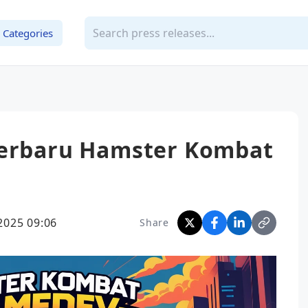
Categories
Terbaru Hamster Kombat
s
2025 09:06
Share