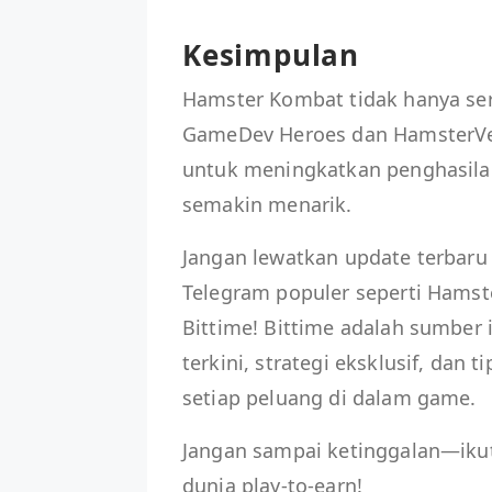
Kesimpulan
Hamster Kombat tidak hanya seru,
GameDev Heroes dan HamsterVers
untuk meningkatkan penghasil
semakin menarik.
Jangan lewatkan update terbaru
Telegram populer seperti Hams
Bittime! Bittime adalah sumber 
terkini, strategi eksklusif, da
setiap peluang di dalam game.
Jangan sampai ketinggalan—ikut
dunia play-to-earn!