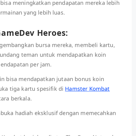
n bisa meningkatkan pendapatan mereka lebih
ermainan yang lebih luas.
 GameDev Heroes:
gembangkan bursa mereka, membeli kartu,
gundang teman untuk mendapatkan koin
endapatan per jam.
ain bisa mendapatkan jutaan bonus koin
 tiga kartu spesifik di
Hamster Kombat
ara berkala.
mbuka hadiah eksklusif dengan memecahkan