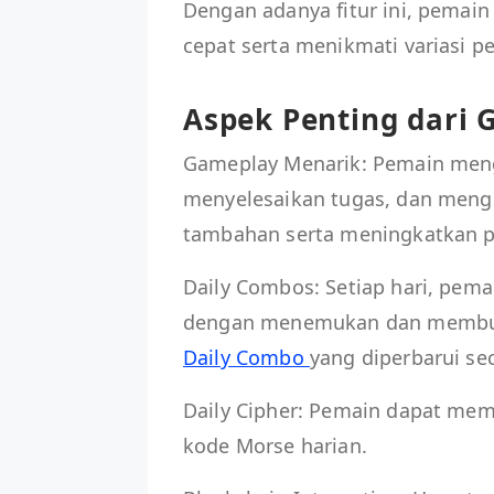
Dengan adanya fitur ini, pemai
cepat serta menikmati variasi p
Aspek Penting dari
Gameplay Menarik: Pemain men
menyelesaikan tugas, dan men
tambahan serta meningkatkan p
Daily Combos: Setiap hari, pem
dengan menemukan dan membuka
Daily Combo
yang diperbarui sec
Daily Cipher: Pemain dapat me
kode Morse harian.