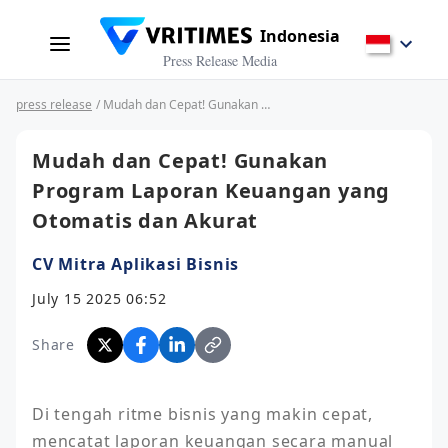
Indonesia
Press Release Media
press release
/ Mudah dan Cepat! Gunakan Program Laporan Keuangan yang Otomatis dan Akurat
Mudah dan Cepat! Gunakan
Program Laporan Keuangan yang
Otomatis dan Akurat
CV Mitra Aplikasi Bisnis
July 15 2025 06:52
Share
Di tengah ritme bisnis yang makin cepat, 
mencatat laporan keuangan secara manual 