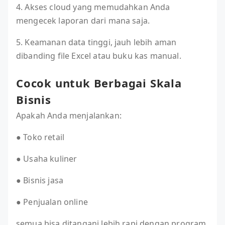
4. Akses cloud yang memudahkan Anda
mengecek laporan dari mana saja.
5. Keamanan data tinggi, jauh lebih aman
dibanding file Excel atau buku kas manual.
Cocok untuk Berbagai Skala
Bisnis
Apakah Anda menjalankan:
● Toko retail
● Usaha kuliner
● Bisnis jasa
● Penjualan online
semua bisa ditangani lebih rapi dengan program