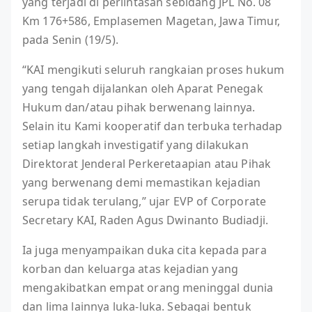
yang terjadi di perlintasan sebidang JPL No. 08
Km 176+586, Emplasemen Magetan, Jawa Timur,
pada Senin (19/5).
“KAI mengikuti seluruh rangkaian proses hukum
yang tengah dijalankan oleh Aparat Penegak
Hukum dan/atau pihak berwenang lainnya.
Selain itu Kami kooperatif dan terbuka terhadap
setiap langkah investigatif yang dilakukan
Direktorat Jenderal Perkeretaapian atau Pihak
yang berwenang demi memastikan kejadian
serupa tidak terulang,” ujar EVP of Corporate
Secretary KAI, Raden Agus Dwinanto Budiadji.
Ia juga menyampaikan duka cita kepada para
korban dan keluarga atas kejadian yang
mengakibatkan empat orang meninggal dunia
dan lima lainnya luka-luka. Sebagai bentuk