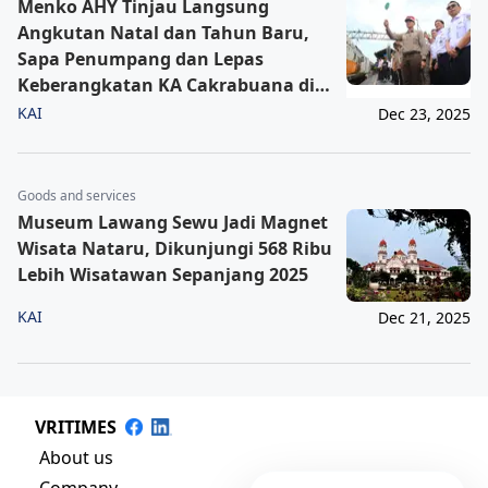
Menko AHY Tinjau Langsung
Angkutan Natal dan Tahun Baru,
Sapa Penumpang dan Lepas
Keberangkatan KA Cakrabuana di
Gambir
KAI
Dec 23, 2025
Goods and services
Museum Lawang Sewu Jadi Magnet
Wisata Nataru, Dikunjungi 568 Ribu
Lebih Wisatawan Sepanjang 2025
KAI
Dec 21, 2025
VRITIMES
About us