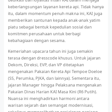
dedikasi dan loyalitas insan KAI dalam menjaga
keberlangsungan layanan kereta api. Tidak hanya
itu, dalam momentum penuh makna ini, KAI juga
memberikan santunan kepada anak-anak yatim
piatu sebagai bentuk kepedulian sosial dan
komitmen perusahaan untuk berbagi
kebahagiaan dengan sesama.
Kemeriahan upacara tahun ini juga semakin
terasa dengan dresscode khusus. Untuk jajaran
Dekom, Direksi, EVP, dan VP ditetapkan
mengenakan Pakaian Kereta Api Tempoe Doeloe
(SS, Perumka, PJKA, dan lainnya). Sementara itu,
jajaran Manager hingga Pelaksana mengenakan
Pakaian Dinas Harian KAI Masa Kini (R6 Putih).
Nuansa ini menghadirkan harmoni antara
warisan sejarah dan semangat modernisasi,