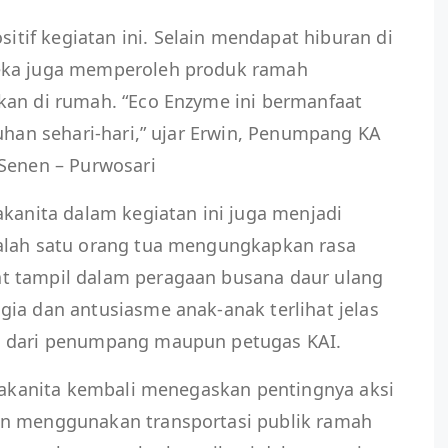
if kegiatan ini. Selain mendapat hiburan di
eka juga memperoleh produk ramah
kan di rumah. “Eco Enzyme ini bermanfaat
tuhan sehari-hari,” ujar Erwin, Penumpang KA
 Senen – Purwosari
akanita dalam kegiatan ini juga menjadi
alah satu orang tua mengungkapkan rasa
t tampil dalam peragaan busana daur ulang
ia dan antusiasme anak-anak terlihat jelas
i dari penumpang maupun petugas KAI.
arakanita kembali menegaskan pentingnya aksi
an menggunakan transportasi publik ramah