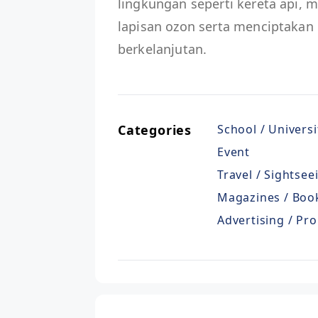
lingkungan seperti kereta api, 
lapisan ozon serta menciptakan
berkelanjutan.
Categories
School / Universi
Event
Travel / Sightsee
Magazines / Book
Advertising / Pro