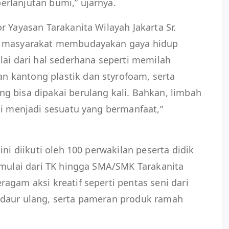
rlanjutan bumi,” ujarnya.
r Yayasan Tarakanita Wilayah Jakarta Sr.
k masyarakat membudayakan gaya hidup
lai dari hal sederhana seperti memilah
 kantong plastik dan styrofoam, serta
g bisa dipakai berulang kali. Bahkan, limbah
li menjadi sesuatu yang bermanfaat,”
ini diikuti oleh 100 perwakilan peserta didik
 mulai dari TK hingga SMA/SMK Tarakanita
agam aksi kreatif seperti pentas seni dari
 daur ulang, serta pameran produk ramah