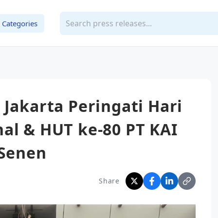
Categories
 Jakarta Peringati Hari
al & HUT ke-80 PT KAI
 Senen
Share