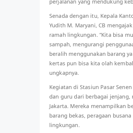
perjalanan yang mendukung kebe
Senada dengan itu, Kepala Kanto
Yudith M. Maryani, CB mengaja
ramah lingkungan. “Kita bisa mu
sampah, mengurangi penggunaan
beralih menggunakan barang yan
kertas pun bisa kita olah kemba
ungkapnya.
Kegiatan di Stasiun Pasar Senen 
dan guru dari berbagai jenjang,
Jakarta. Mereka menampilkan ber
barang bekas, peragaan busana
lingkungan.