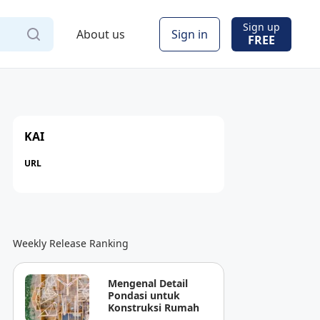
Sign up
About us
Sign in
FREE
KAI
URL
Weekly Release Ranking
Mengenal Detail
Pondasi untuk
Konstruksi Rumah