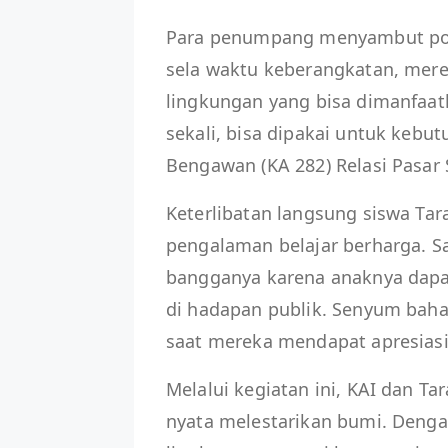
Para penumpang menyambut posit
sela waktu keberangkatan, mer
lingkungan yang bisa dimanfaat
sekali, bisa dipakai untuk kebu
Bengawan (KA 282) Relasi Pasar
Keterlibatan langsung siswa Tar
pengalaman belajar berharga. S
bangganya karena anaknya dapa
di hadapan publik. Senyum bahag
saat mereka mendapat apresias
Melalui kegiatan ini, KAI dan T
nyata melestarikan bumi. Deng