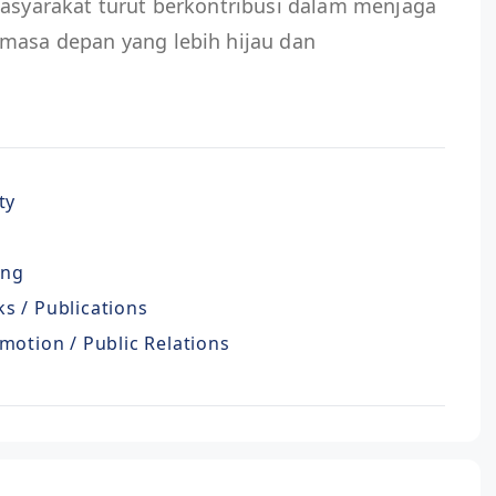
masyarakat turut berkontribusi dalam menjaga
 masa depan yang lebih hijau dan
ty
ing
s / Publications
motion / Public Relations