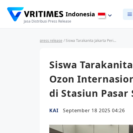
Indonesia
Jasa Distribusi Press Release
press release
/ Siswa Tarakanita Jakarta Peringati Hari Ozon Internasional & HUT ke-80 PT KAI di Stasiun Pasar Senen
Siswa Tarakanita
Ozon Internasion
di Stasiun Pasar
KAI
September 18 2025 04:26