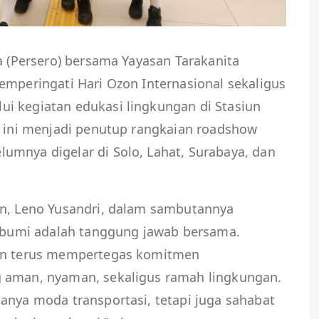
ia (Persero) bersama Yayasan Tarakanita
emperingati Hari Ozon Internasional sekaligus
i kegiatan edukasi lingkungan di Stasiun
a ini menjadi penutup rangkaian roadshow
umnya digelar di Solo, Lahat, Surabaya, dan
en, Leno Yusandri, dalam sambutannya
umi adalah tanggung jawab bersama.
gin terus mempertegas komitmen
g aman, nyaman, sekaligus ramah lingkungan.
anya moda transportasi, tetapi juga sahabat