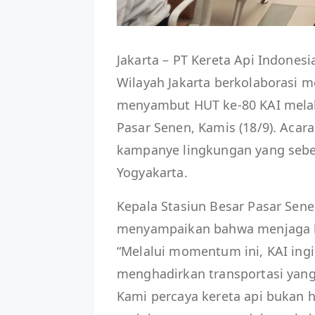
Jakarta – PT Kereta Api Indones
Wilayah Jakarta berkolaborasi m
menyambut HUT ke-80 KAI melalu
Pasar Senen, Kamis (18/9). Acar
kampanye lingkungan yang sebel
Yogyakarta.
Kepala Stasiun Besar Pasar Sen
menyampaikan bahwa menjaga b
“Melalui momentum ini, KAI in
menghadirkan transportasi yan
Kami percaya kereta api bukan h