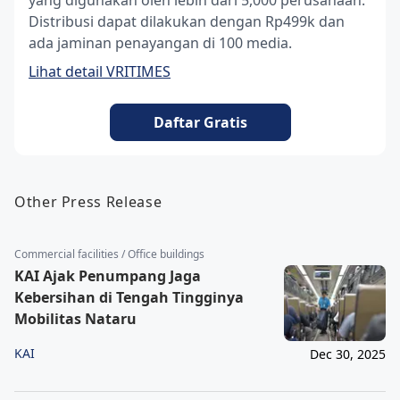
yang digunakan oleh lebih dari 5,000 perusahaan.
Distribusi dapat dilakukan dengan Rp499k dan
ada jaminan penayangan di 100 media.
Lihat detail VRITIMES
Daftar Gratis
Other Press Release
Commercial facilities / Office buildings
KAI Ajak Penumpang Jaga
Kebersihan di Tengah Tingginya
Mobilitas Nataru
KAI
Dec 30, 2025