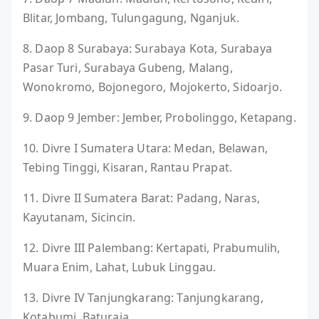
Blitar, Jombang, Tulungagung, Nganjuk.
8. Daop 8 Surabaya: Surabaya Kota, Surabaya
Pasar Turi, Surabaya Gubeng, Malang,
Wonokromo, Bojonegoro, Mojokerto, Sidoarjo.
9. Daop 9 Jember: Jember, Probolinggo, Ketapang.
10. Divre I Sumatera Utara: Medan, Belawan,
Tebing Tinggi, Kisaran, Rantau Prapat.
11. Divre II Sumatera Barat: Padang, Naras,
Kayutanam, Sicincin.
12. Divre III Palembang: Kertapati, Prabumulih,
Muara Enim, Lahat, Lubuk Linggau.
13. Divre IV Tanjungkarang: Tanjungkarang,
Kotabumi, Baturaja.