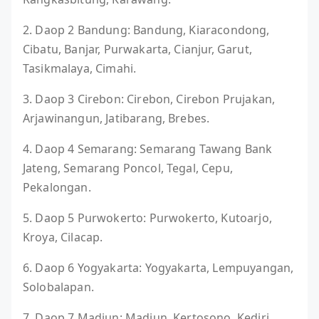
2. Daop 2 Bandung: Bandung, Kiaracondong,
Cibatu, Banjar, Purwakarta, Cianjur, Garut,
Tasikmalaya, Cimahi.
3. Daop 3 Cirebon: Cirebon, Cirebon Prujakan,
Arjawinangun, Jatibarang, Brebes.
4. Daop 4 Semarang: Semarang Tawang Bank
Jateng, Semarang Poncol, Tegal, Cepu,
Pekalongan.
5. Daop 5 Purwokerto: Purwokerto, Kutoarjo,
Kroya, Cilacap.
6. Daop 6 Yogyakarta: Yogyakarta, Lempuyangan,
Solobalapan.
7. Daop 7 Madiun: Madiun, Kertosono, Kediri,