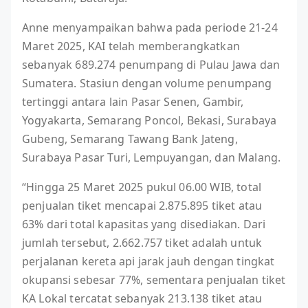
Anne menyampaikan bahwa pada periode 21-24
Maret 2025, KAI telah memberangkatkan
sebanyak 689.274 penumpang di Pulau Jawa dan
Sumatera. Stasiun dengan volume penumpang
tertinggi antara lain Pasar Senen, Gambir,
Yogyakarta, Semarang Poncol, Bekasi, Surabaya
Gubeng, Semarang Tawang Bank Jateng,
Surabaya Pasar Turi, Lempuyangan, dan Malang.
“Hingga 25 Maret 2025 pukul 06.00 WIB, total
penjualan tiket mencapai 2.875.895 tiket atau
63% dari total kapasitas yang disediakan. Dari
jumlah tersebut, 2.662.757 tiket adalah untuk
perjalanan kereta api jarak jauh dengan tingkat
okupansi sebesar 77%, sementara penjualan tiket
KA Lokal tercatat sebanyak 213.138 tiket atau