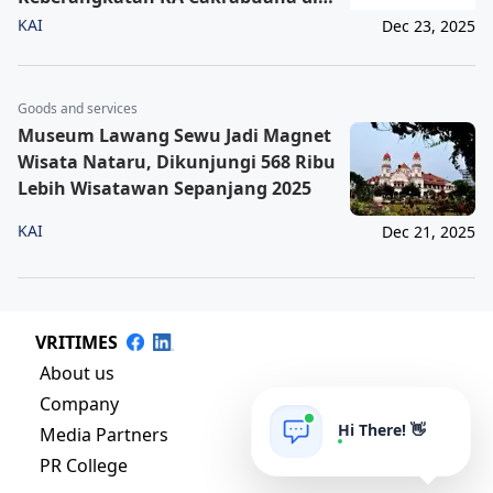
Gambir
KAI
Dec 23, 2025
Goods and services
Museum Lawang Sewu Jadi Magnet
Wisata Nataru, Dikunjungi 568 Ribu
Lebih Wisatawan Sepanjang 2025
KAI
Dec 21, 2025
VRITIMES
About us
Company
Hi There! 👋
Media Partners
PR College