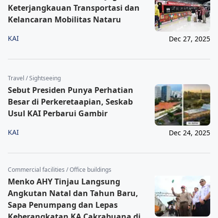
Keterjangkauan Transportasi dan
Kelancaran Mobilitas Nataru
KAI
Dec 27, 2025
Travel / Sightseeing
Sebut Presiden Punya Perhatian
Besar di Perkeretaapian, Seskab
Usul KAI Perbarui Gambir
KAI
Dec 24, 2025
Commercial facilities / Office buildings
Menko AHY Tinjau Langsung
Angkutan Natal dan Tahun Baru,
Sapa Penumpang dan Lepas
Keberangkatan KA Cakrabuana di