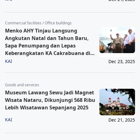
Commercial facilities / Office buildings
Menko AHY Tinjau Langsung
Angkutan Natal dan Tahun Baru,
Sapa Penumpang dan Lepas
Keberangkatan KA Cakrabuana di
Gambir
KAI
Dec 23, 2025
Goods and services
Museum Lawang Sewu Jadi Magnet
Wisata Nataru, Dikunjungi 568 Ribu
Lebih Wisatawan Sepanjang 2025
KAI
Dec 21, 2025